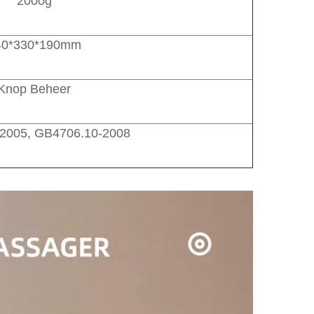
2000g
40*330*190mm
Knop Beheer
2005, GB4706.10-2008