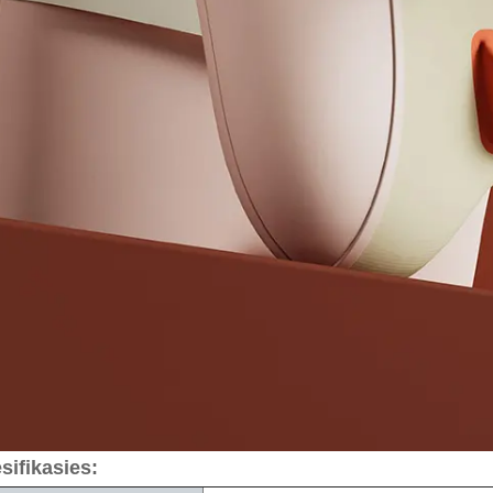
sifikasies: