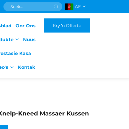
AF
Kry 'n Offerte
sblad
Oor Ons
dukte
Nuus
restasie Kasa
eo's
Kontak
 Knelp-Kneed Massaer Kussen