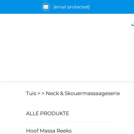
[email protected]
Tuis >
>
Neck & Skouermassaageserie
ALLE PRODUKTE
Hoof Massa Reeks