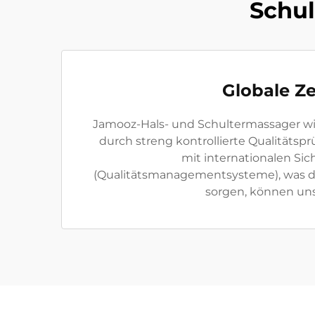
Schul
Globale Ze
Jamooz-Hals- und Schultermassager wir
durch streng kontrollierte Qualitätsp
mit internationalen Sic
(Qualitätsmanagementsysteme), was die
sorgen, können uns