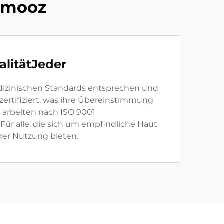
Jamooz
alitätJeder
edizinischen Standards entsprechen und
zertifiziert, was ihre Übereinstimmung
r arbeiten nach ISO 9001
ür alle, die sich um empfindliche Haut
der Nutzung bieten.