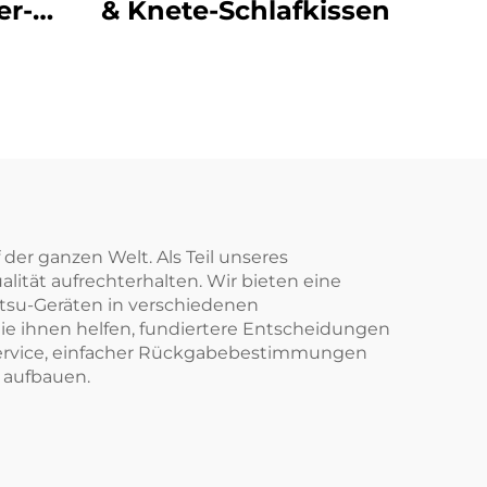
r-
& Knete-Schlafkissen
e
der ganzen Welt. Als Teil unseres
ität aufrechterhalten. Wir bieten eine
atsu-Geräten in verschiedenen
e ihnen helfen, fundiertere Entscheidungen
nservice, einfacher Rückgabebestimmungen
 aufbauen.