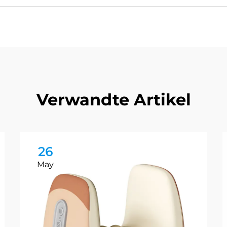
Verwandte Artikel
26
May