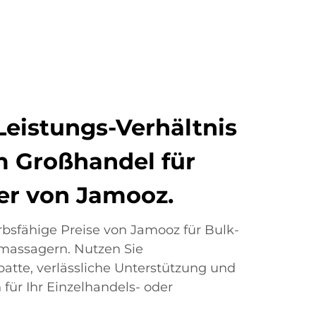
Leistungs-Verhältnis
m Großhandel für
r von Jamooz.
bsfähige Preise von Jamooz für Bulk-
massagern. Nutzen Sie
atte, verlässliche Unterstützung und
für Ihr Einzelhandels- oder