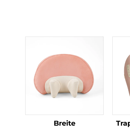
Breite
Tra