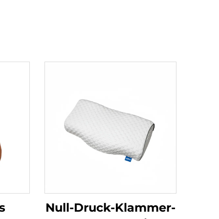
s
Null-Druck-Klammer-