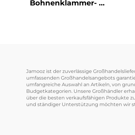
Bohnenklammer- &
Knetemassagewickel
M
MINIKissen
Jamooz ist der zuverlässige Großhandelsliefe
umfassenden Großhandelsangebots garantieren
umfangreiche Auswahl an Artikeln, von grund
Budgetkategorien. Unsere Großhändler erhal
über die besten verkaufsfähigen Produkte 
und ständiger Unterstützung möchten wir s