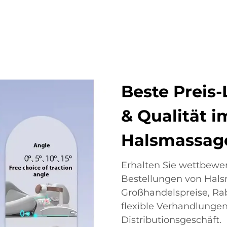
Beste Preis-
& Qualität i
Halsmassage
Erhalten Sie wettbewer
Bestellungen von Hals
Großhandelspreise, Rab
flexible Verhandlungen 
Distributionsgeschäft.