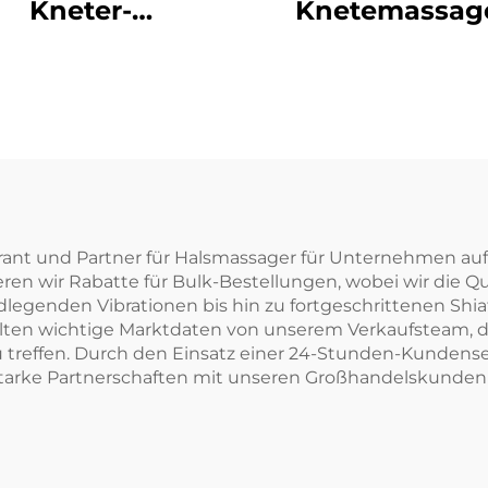
Kneter-
Knetemassage
assagerkissen
Rückenstütz
rant und Partner für Halsmassager für Unternehmen auf 
 wir Rabatte für Bulk-Bestellungen, wobei wir die Qual
legenden Vibrationen bis hin zu fortgeschrittenen Shi
ten wichtige Marktdaten von unserem Verkaufsteam, di
zu treffen. Durch den Einsatz einer 24-Stunden-Kunde
tarke Partnerschaften mit unseren Großhandelskunden