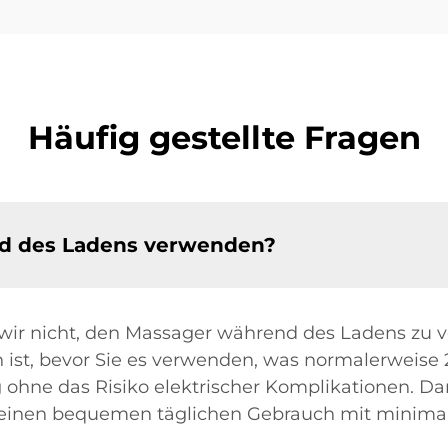
Häufig gestellte Fragen
d des Ladens verwenden?
ir nicht, den Massager während des Ladens zu ve
n ist, bevor Sie es verwenden, was normalerweise 
 ohne das Risiko elektrischer Komplikationen. Da
ie einen bequemen täglichen Gebrauch mit minim