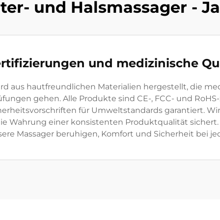
ter- und Halsmassager - 
rtifizierungen und medizinische Qu
d aus hautfreundlichen Materialien hergestellt, die m
rüfungen gehen. Alle Produkte sind CE-, FCC- und RoHS-
herheitsvorschriften für Umweltstandards garantiert. Wi
 Wahrung einer konsistenten Produktqualität sichert. F
ere Massager beruhigen, Komfort und Sicherheit bei je