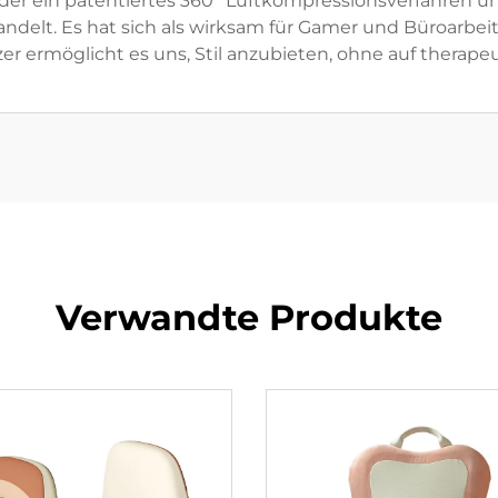
 ein patentiertes 360° Luftkompressionsverfahren und 
delt. Es hat sich als wirksam für Gamer und Büroarbeit
r ermöglicht es uns, Stil anzubieten, ohne auf therape
Verwandte Produkte