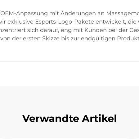
M/OEM-Anpassung mit Änderungen an Massagemodi
ir exklusive Esports-Logo-Pakete entwickelt, die
entriert sich darauf, eng mit Kunden bei der Ges
e von der ersten Skizze bis zur endgültigen Produ
Verwandte Artikel