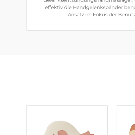
Gelenksentzündungshandmassager, der
effektiv die Handgelenksbänder behan
Ansatz im Fokus der Benutze