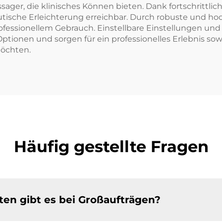
ager, die klinisches Können bieten. Dank fortschrittli
utische Erleichterung erreichbar. Durch robuste und h
ofessionellem Gebrauch. Einstellbare Einstellungen un
tionen und sorgen für ein professionelles Erlebnis sow
möchten.
Häufig gestellte Fragen
n gibt es bei Großaufträgen?