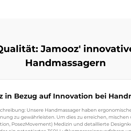
ualität: Jamooz' innovati
Handmassagern
in Bezug auf Innovation bei Han
chreibung: Unsere Handmassager haben ergonomische 
ng zu gewährleisten. Um dies zu erreichen, mischen u
ion, PosezMovement) Medizin und detaillierte Designko