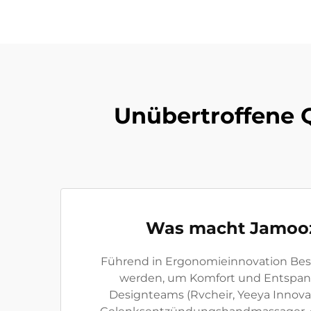
Unübertroffene Q
Was macht Jamooz 
Führend in Ergonomieinnovation Bes
werden, um Komfort und Entspannu
Designteams (Rvcheir, Yeeya Innovat