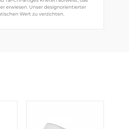
Tai-Chi-artiges Kneten aufweist, das
er erwiesen. Unser designorientierter
utischen Wert zu verzichten.