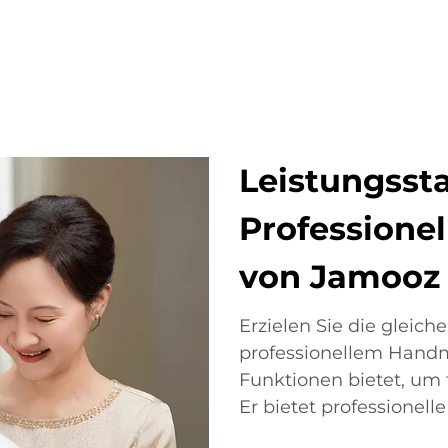
Leistungssta
Professione
von Jamooz
Erzielen Sie die gleic
professionellem Handma
Funktionen bietet, um 
Er bietet professionell