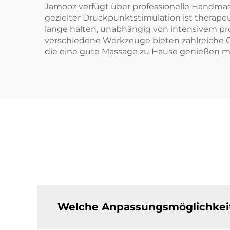
Jamooz verfügt über professionelle Handmass
gezielter Druckpunktstimulation ist therape
lange halten, unabhängig von intensivem pr
verschiedene Werkzeuge bieten zahlreiche Op
die eine gute Massage zu Hause genießen 
Welche Anpassungsmöglichkeite