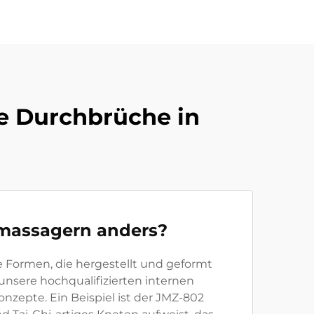
ve Durchbrüche in
dmassagern anders?
Formen, die hergestellt und geformt
nsere hochqualifizierten internen
nzepte. Ein Beispiel ist der JMZ-802