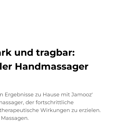
rk und tragbar:
ller Handmassager
hen Ergebnisse zu Hause mit Jamooz'
ssager, der fortschrittliche
therapeutische Wirkungen zu erzielen.
e Massagen.