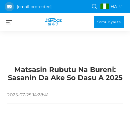
HA
[email protected]
Samu Kyauta
Matsasin Rubutu Na Bureni:
Sasanin Da Ake So Dasu A 2025
2025-07-25 14:28:41