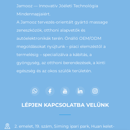
Jamooz — Innovatív Jóéleti Technológia
Mindennapjaiért.
A Jamooz tervezés-orientált gyártó massage
zeneszközök, otthoni alapvetők és
autóelektronikák terén. Önálló OEM/ODM
megoldásokat nyújtunk – piaci elemzéstől a
termelésig – specializálva a kábítás, a
gyöngység, az otthoni berendezések, a kinti
egészség és az okos szülők területén.
LÉPJEN KAPCSOLATBA VELÜNK
2. emelet, 19. szám, Siming ipari park, Huan kelet-