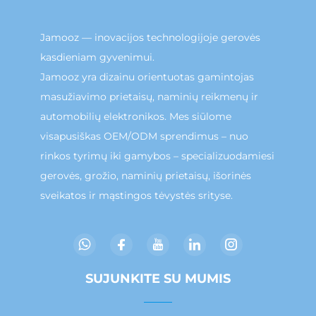
Jamooz — inovacijos technologijoje gerovės
kasdieniam gyvenimui.
Jamooz yra dizainu orientuotas gamintojas
masužiavimo prietaisų, naminių reikmenų ir
automobilių elektronikos. Mes siūlome
visapusiškas OEM/ODM sprendimus – nuo
rinkos tyrimų iki gamybos – specializuodamiesi
gerovės, grožio, naminių prietaisų, išorinės
sveikatos ir mąstingos tėvystės srityse.
SUJUNKITE SU MUMIS