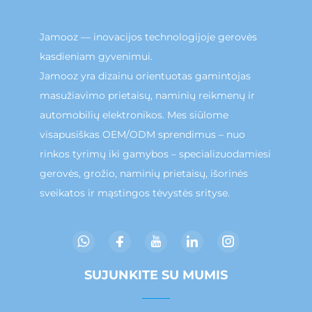
Jamooz — inovacijos technologijoje gerovės
kasdieniam gyvenimui.
Jamooz yra dizainu orientuotas gamintojas
masužiavimo prietaisų, naminių reikmenų ir
automobilių elektronikos. Mes siūlome
visapusiškas OEM/ODM sprendimus – nuo
rinkos tyrimų iki gamybos – specializuodamiesi
gerovės, grožio, naminių prietaisų, išorinės
sveikatos ir mąstingos tėvystės srityse.
SUJUNKITE SU MUMIS