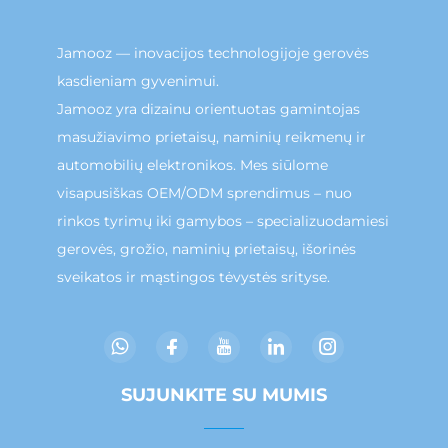
Jamooz — inovacijos technologijoje gerovės
kasdieniam gyvenimui.
Jamooz yra dizainu orientuotas gamintojas
masužiavimo prietaisų, naminių reikmenų ir
automobilių elektronikos. Mes siūlome
visapusiškas OEM/ODM sprendimus – nuo
rinkos tyrimų iki gamybos – specializuodamiesi
gerovės, grožio, naminių prietaisų, išorinės
sveikatos ir mąstingos tėvystės srityse.
SUJUNKITE SU MUMIS