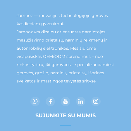
Jamooz — inovacijos technologijoje gerovės
kasdieniam gyvenimui.
Jamooz yra dizainu orientuotas gamintojas
masužiavimo prietaisų, naminių reikmenų ir
automobilių elektronikos. Mes siūlome
visapusiškas OEM/ODM sprendimus – nuo
rinkos tyrimų iki gamybos – specializuodamiesi
gerovės, grožio, naminių prietaisų, išorinės
sveikatos ir mąstingos tėvystės srityse.
SUJUNKITE SU MUMIS