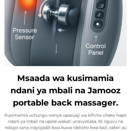
Msaada wa kusimamia
ndani ya mbali na Jamooz
portable back massager.
Kusimamia uchungu wenye upasuaji wa kificho chako hapo
ndani ya mbali na upole wakati unavyotaka. Ni nguvu na
ndogo sana inayojadili kwa kuwa idelisho kwa kazi, safari au