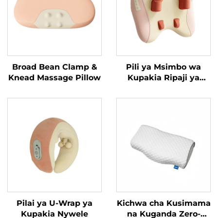
Broad Bean Clamp &
Pili ya Msimbo wa
Knead Massage Pillow
Kupakia Ripaji ya
Trapezius
Pilai ya U-Wrap ya
Kichwa cha Kusimama
Kupakia Nywele
na Kuganda Zero-