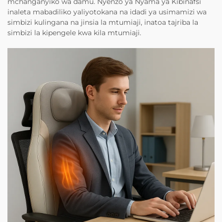
mchanganyiko wa damu. Nyenzo ya Nyama ya Kibinafsi
inaleta mabadiliko yaliyotokana na idadi ya usimamizi wa
simbizi kulingana na jinsia la mtumiaji, inatoa tajriba la
simbizi la kipengele kwa kila mtumiaji.