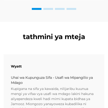
tathmini ya mteja
Wyatt
Uhai wa Kupunguza Sifa - Usafi wa Mipangilio ya
Mdago
Kupigana na sifa ya kawaida, nilijaribu kuunua
mengi ya vifaa vya usafi wa mdago lakini hakuna
aliyependeza kweli hadi mimi kupata bidhaa ya
Jamooz. Miongozo yanayoweza kubadilika ni