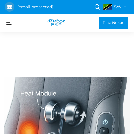
SW
[email protected]
Pata Nukuu