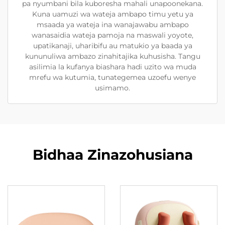
pa nyumbani bila kuboresha mahali unapoonekana.
Kuna uamuzi wa wateja ambapo timu yetu ya
msaada ya wateja ina wanajawabu ambapo
wanasaidia wateja pamoja na maswali yoyote,
upatikanaji, uharibifu au matukio ya baada ya
kununuliwa ambazo zinahitajika kuhusisha. Tangu
asilimia la kufanya biashara hadi uzito wa muda
mrefu wa kutumia, tunategemea uzoefu wenye
usimamo.
Bidhaa Zinazohusiana