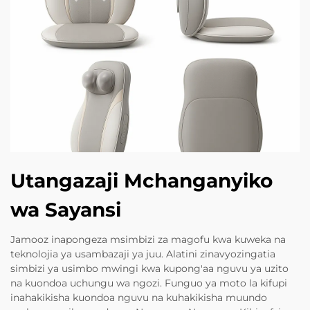
Utangazaji Mchanganyiko
wa Sayansi
Jamooz inapongeza msimbizi za magofu kwa kuweka na
teknolojia ya usambazaji ya juu. Alatini zinavyozingatia
simbizi ya usimbo mwingi kwa kupong'aa nguvu ya uzito
na kuondoa uchungu wa ngozi. Funguo ya moto la kifupi
inahakikisha kuondoa nguvu na kuhakikisha muundo