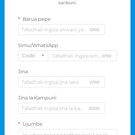
karibuni.
Barua pepe
0/100
Simu/WhatsApp
Code
0/100
Jina
0/100
Jina la Kampuni
0/200
Ujumbe