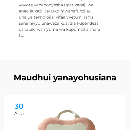
yoyote yanaponyesha upatikanaji wa
eneo la kazi. Je! Uko mwanafunzi au
unajua teknolojia, vifaa vyetu ni rahisi
sana hivyo unaweza kuanzia kupendeza
ushabiki wa nyuma wa kupumzika mara
tu.
Maudhui yanayohusiana
30
Aug