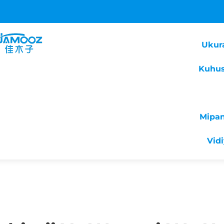
Ukur
Kuhus
Mipa
Vid