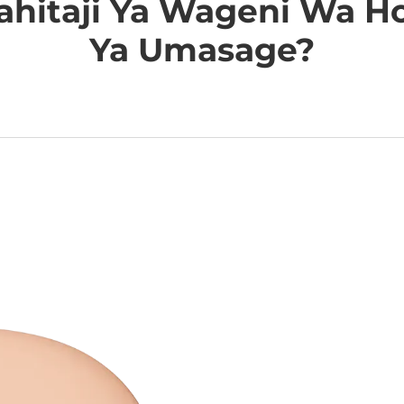
Mahitaji Ya Wageni Wa 
Ya Umasage?