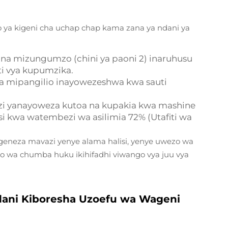
o ya kigeni cha uchap chap kama zana ya ndani ya
yo na mizungumzo (chini ya paoni 2) inaruhusu
ti vya kupumzika.
na mipangilio inayowezeshwa kwa sauti
azi yanayoweza kutoa na kupakia kwa mashine
i kwa watembezi wa asilimia 72% (Utafiti wa
engeneza mavazi yenye alama halisi, yenye uwezo wa
 wa chumba huku ikihifadhi viwango vya juu vya
udani Kiboresha Uzoefu wa Wageni