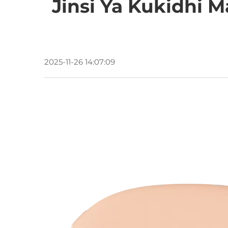
Jinsi Ya Kukidhi 
2025-11-26 14:07:09