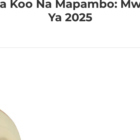
ua Koo Na Mapambo: Mw
Ya 2025