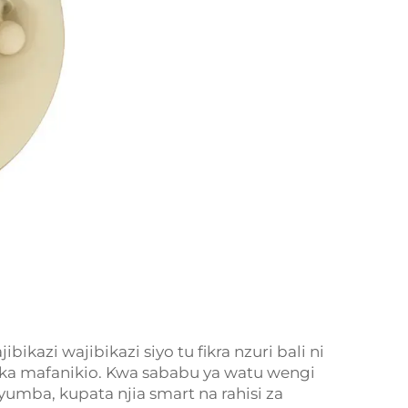
bikazi wajibikazi siyo tu fikra nzuri bali ni
ka mafanikio. Kwa sababu ya watu wengi
nyumba, kupata njia smart na rahisi za