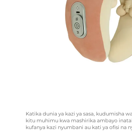
Katika dunia ya kazi ya sasa, kudumisha waji
kitu muhimu kwa mashirika ambayo inata
kufanya kazi nyumbani au kati ya ofisi na 