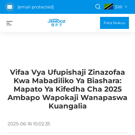
SW
[email protected]
Pata Nukuu
Vifaa Vya Ufupishaji Zinazofaa
Kwa Mabadiliko Ya Biashara:
Mapato Ya Kifedha Cha 2025
Ambapo Wapokaji Wanapaswa
Kuangalia
2025-06-16 10:02:35