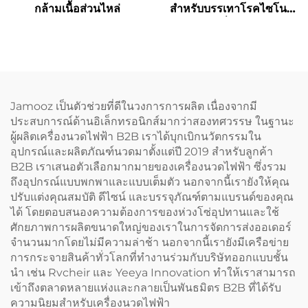
กล้ามเนื้อส่วนไหล่
สำหรับบรรเทาโรคไซโนวิ
ทิสที่ข้อมือ
Jamooz เป็นตัวช่วยที่ดีในวงการการผลิต เนื่องจากมี
ประสบการณ์ด้านอิเล็กทรอนิกส์มากว่าสองทศวรรษ ในฐานะ
ผู้ผลิตเครื่องนวดไฟฟ้า B2B เราได้บุกเบิกนวัตกรรมใน
อุปกรณ์และผลิตภัณฑ์นวดมาตั้งแต่ปี 2019 สำหรับลูกค้า
B2B เราเสนอตัวเลือกมากมายของเครื่องนวดไฟฟ้า ซึ่งรวม
ถึงอุปกรณ์แบบพกพาและแบบเต็มตัว นอกจากนี้เรายังให้คุณ
ปรับแต่งคุณสมบัติ ดีไซน์ และบรรจุภัณฑ์ตามแบรนด์ของคุณ
ได้ โดยตอบสนองความต้องการของห่วงโซ่อุปทานและใช้
ศักยภาพการผลิตขนาดใหญ่ของเราในการจัดการส่งออเดอร์
จำนวนมากโดยไม่มีความล่าช้า นอกจากนี้เรายังมีเครือข่าย
การกระจายสินค้าทั่วโลกที่ทำงานร่วมกับบริษัทออกแบบชั้น
นำ เช่น Rvcheir และ Yeeya Innovation ทำให้เราสามารถ
เข้าถึงตลาดหลายแห่งและกลายเป็นพันธมิตร B2B ที่ได้รับ
ความนิยมสำหรับเครื่องนวดไฟฟ้า