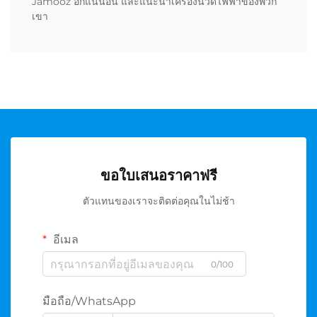
Jamooz อีกแน่นอน และแนะนำเครื่องนวดไฟฟ้าของพวก
เขา
ขอใบเสนอราคาฟรี
ตัวแทนของเราจะติดต่อคุณในไม่ช้า
อีเมล
0/100
มือถือ/WhatsApp