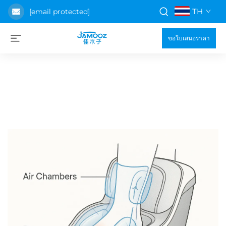
TH
[email protected]
ขอใบเสนอราคา