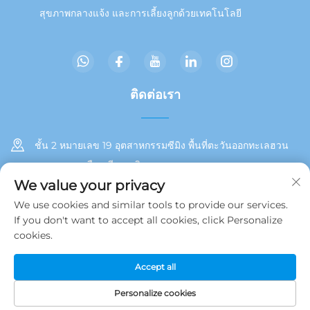
สุขภาพกลางแจ้ง และการเลี้ยงลูกด้วยเทคโนโลยี
ติดต่อเรา
ชั้น 2 หมายเลข 19 อุตสาหกรรมซีมิง พื้นที่ตะวันออกทะเลฮวน
เขตตงอาน เมืองเซียะเหมิน
We value your privacy
+86 13215929911
We use cookies and similar tools to provide our services.
If you don't want to accept all cookies, click Personalize
[email protected]
cookies.
Accept all
ลิขสิทธิ์ © 2025 โดย Jamooz (Xiamen) Technology Co., Ltd.
นโยบายความเป็นส่วนตัว
Personalize cookies