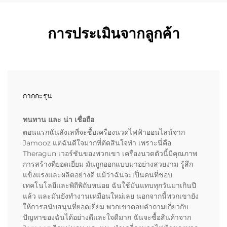
การประเมินจากลูกค้า
กากกะรุน
ทนทาน และ น่า เชื่อถือ
ตอนแรกฉันลังเลที่จะซื้อเครื่องนวดไฟฟ้าออนไลน์จาก
Jamooz แต่ฉันดีใจมากที่ตัดสินใจทำ เพราะนี่คือ
Theragun เวอร์ชันของพวกเขา เครื่องนวดตัวนี้มีคุณภาพ
การสร้างที่ยอดเยี่ยม มันถูกออกแบบมาอย่างสวยงาม รู้สึก
แข็งแรงและผลิตอย่างดี แม้ว่าฉันจะเป็นคนที่ชอบ
เทคโนโลยีและพิถีพิถันหน่อย ฉันใช้มันแทบทุกวันมาเกินปี
แล้ว และมันยังทำงานเหมือนใหม่เลย นอกจากนี้พวกเขายัง
ให้การสนับสนุนที่ยอดเยี่ยม พวกเขาตอบคำถามเกี่ยวกับ
ปัญหาของฉันได้อย่างดีและใจดีมาก ฉันจะซื้อสินค้าจาก