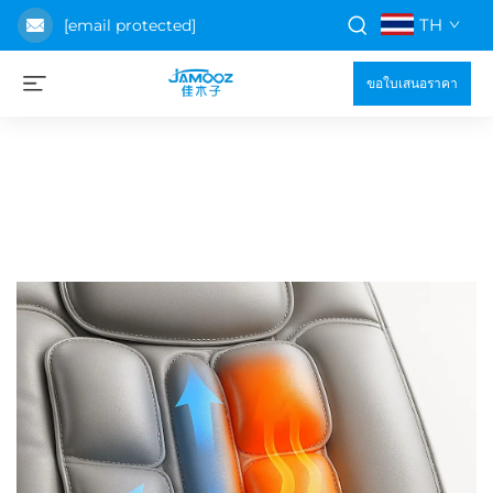
TH
[email protected]
ขอใบเสนอราคา