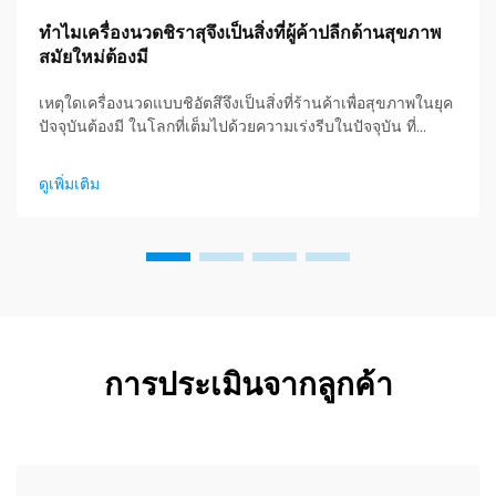
ทำไมเครื่องนวดชิราสุจึงเป็นสิ่งที่ผู้ค้าปลีกด้านสุขภาพ
สมัยใหม่ต้องมี
เหตุใดเครื่องนวดแบบชิอัตสึจึงเป็นสิ่งที่ร้านค้าเพื่อสุขภาพในยุค
ปัจจุบันต้องมี ในโลกที่เต็มไปด้วยความเร่งรีบในปัจจุบัน ที่
ความเครียดและไลฟ์สไตล์นั่งนานได้กลายเป็นเรื่องปกติ ผู้
บริโภคต่างมองหาวิธีการที่มีประสิทธิภาพในการดูแลสุขภาพ
ดูเพิ่มเติม
ร่างกายและจิตใจของตนเองอย่างจริงจังมากยิ่งขึ้น...
การประเมินจากลูกค้า