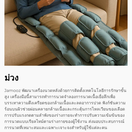
ม่วง
Jamooz พัฒนาเครื่องนวดหลังด้วยการติดตั้งเทคโนโลยีการรักษาขั้น
สูง เครื่องมือนี้สามารถทำการนวดจำลองการนวดเนื้อเยื่อลึกเพื่อ
บรรเทาความตึงเครียดของกล้ามเนื้อและลดอาการปวด ฟังก์ชันความ
ร้อนบนผิวช่วยผ่อนคลายกล้ามเนื้อและกระตุ้นการไหลเวียนของเลือด
การปรับแรงกดตามลำพังของร่างกายจะทำการปรับความเข้มข้นของ
การนวดแบบเรียลไทม์ตามร่างกายของผู้ใช้งาน ส่งมอบประสบการณ์
การนวดที่เหมาะสมและเฉพาะเจาะจงสำหรับผู้ใช้แต่ละคน