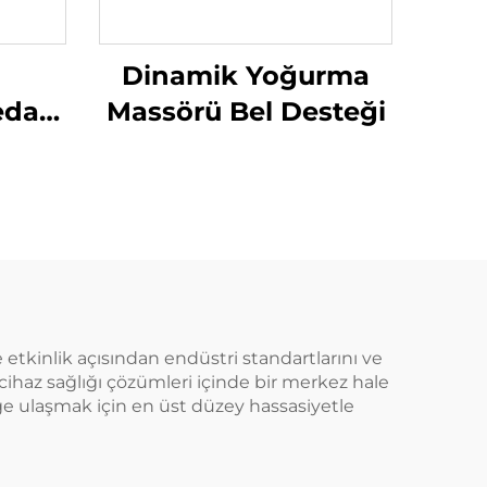
Dinamik Yoğurma
edavi
Massörü Bel Desteği
ma
e etkinlik açısından endüstri standartlarını ve
cihaz sağlığı çözümleri içinde bir merkez hale
liğe ulaşmak için en üst düzey hassasiyetle