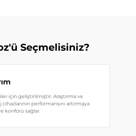
z'ü Seçmelisiniz?
rım
er için geliştirilmiştir. Araştırma ve
j cihazlarının performansını artırmaya
ve konforü sağlar.