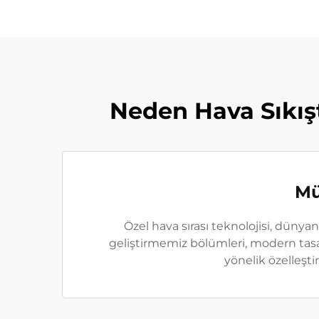
Neden Hava Sıkış
Mü
Özel hava sırası teknolojisi, dünyanı
geliştirmemiz bölümleri, modern tasar
yönelik özelleşti