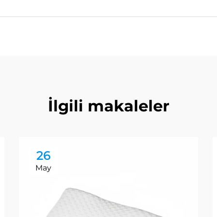
İlgili makaleler
26
May