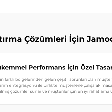
tırma Çözümleri İçin Jamoo
kemmel Performans İçin Özel Tasa
n farklı bölgelerinden gelen çeşitli sorunları olan müşteril
ım entegrasyonu ile birlikte müşterilerle çalışarak masa
rilmiş çözümler sunar ve müşteriler için en iyi rahatlama 