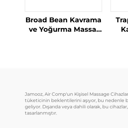
Broad Bean Kavrama
Tra
ve Yoğurma Massaj
K
Yastığı
Jamooz, Air Comp'un Kişisel Massage Cihazları i
tüketicinin beklentilerini aşıyor, bu nedenle 
geliyor. Dışarıda veya dahili olarak, bu cihaz
tasarlanmıştır.