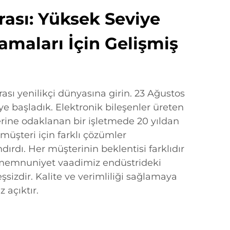
rası: Yüksek Seviye
maları İçin Gelişmiş
ası yenilikçi dünyasına girin. 23 Ağustos
ye başladık. Elektronik bileşenler üreten
erine odaklanan bir işletmede 20 yıldan
müşteri için farklı çözümler
dırdı. Her müşterinin beklentisi farklıdır
ve memnuniyet vaadimiz endüstrideki
sizdir. Kalite ve verimliliği sağlamaya
 açıktır.