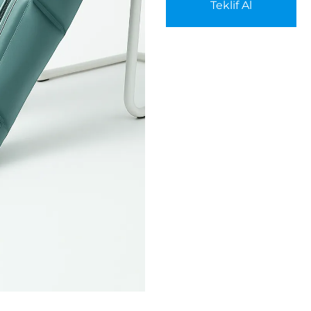
Teklif Al