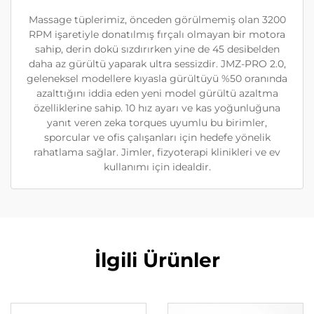
Massage tüplerimiz, önceden görülmemiş olan 3200
RPM işaretiyle donatılmış fırçalı olmayan bir motora
sahip, derin dokü sızdırırken yine de 45 desibelden
daha az gürültü yaparak ultra sessizdir. JMZ-PRO 2.0,
geleneksel modellere kıyasla gürültüyü %50 oranında
azalttığını iddia eden yeni model gürültü azaltma
özelliklerine sahip. 10 hız ayarı ve kas yoğunluğuna
yanıt veren zeka torques uyumlu bu birimler,
sporcular ve ofis çalışanları için hedefe yönelik
rahatlama sağlar. Jimler, fizyoterapi klinikleri ve ev
kullanımı için idealdir.
İlgili Ürünler