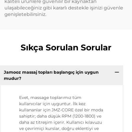
kaliteli ürünlere güvenilir bir kaynaktan
ulaşabileceğiniz gibi kararlı destekle işinizi güvenle
genişletebilirsiniz.
Sıkça Sorulan Sorular
Jamooz massaj topları başlangıç için uygun
mudur?
Evet, massage toplarımız tüm
kullanıcılar için uyguntur. İlk kez
kullananlar için JMZ-CORE özel bir moda
sahiptir; daha düşük RPM (1200-1800) ve
daha az titreşim içerir. Kullanıcı kılavuzu
ve çevrimiçi kurslar, doğru eklentiyi ve