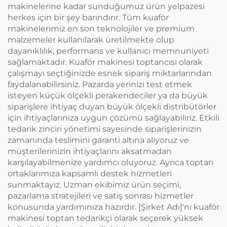
makinelerine kadar sunduğumuz ürün yelpazesi
herkes için bir şey barındırır. Tüm kuaför
makinelerimiz en son teknolojiler ve premium
malzemeler kullanılarak üretilmekte olup
dayanıklılık, performans ve kullanıcı memnuniyeti
sağlamaktadır. Kuaför makinesi toptancısı olarak
çalışmayı seçtiğinizde esnek sipariş miktarlarından
faydalanabilirsiniz. Pazarda yerinizi test etmek
isteyen küçük ölçekli perakendeciler ya da büyük
siparişlere ihtiyaç duyan büyük ölçekli distribütörler
için ihtiyaçlarınıza uygun çözümü sağlayabiliriz. Etkili
tedarik zinciri yönetimi sayesinde siparişlerinizin
zamanında teslimini garanti altına alıyoruz ve
müşterilerinizin ihtiyaçlarını aksatmadan
karşılayabilmenize yardımcı oluyoruz. Ayrıca toptan
ortaklarımıza kapsamlı destek hizmetleri
sunmaktayız. Uzman ekibimiz ürün seçimi,
pazarlama stratejileri ve satış sonrası hizmetler
konusunda yardımınıza hazırdır. [Şirket Adı]'nı kuaför
makinesi toptan tedarikçi olarak seçerek yüksek