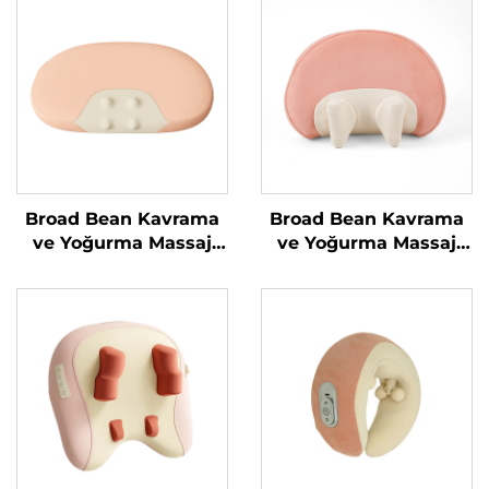
Broad Bean Kavrama
Broad Bean Kavrama
ve Yoğurma Massaj
ve Yoğurma Massaj
Yastığı
Yastığı MINIPillow