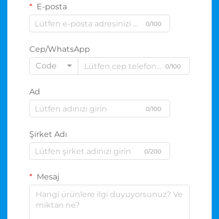
E-posta
0/100
Cep/WhatsApp
Code
0/100
Ad
0/100
Şirket Adı
0/200
Mesaj