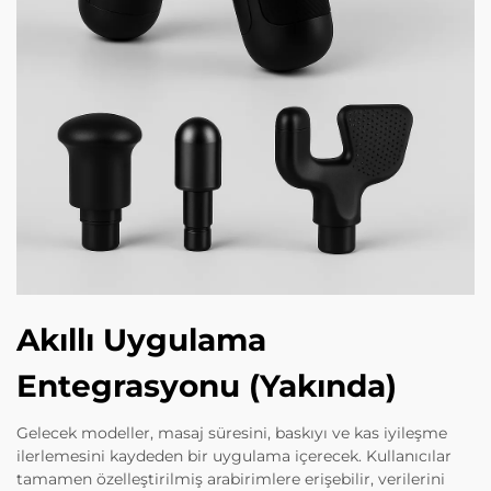
Akıllı Uygulama
Entegrasyonu (Yakında)
Gelecek modeller, masaj süresini, baskıyı ve kas iyileşme
ilerlemesini kaydeden bir uygulama içerecek. Kullanıcılar
tamamen özelleştirilmiş arabirimlere erişebilir, verilerini