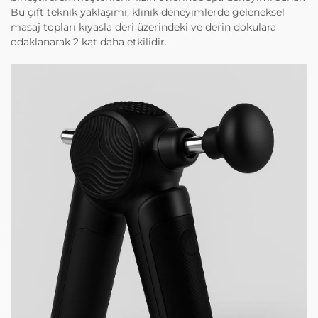
Bu çift teknik yaklaşımı, klinik deneyimlerde geleneksel
masaj topları kıyasla deri üzerindeki ve derin dokulara
odaklanarak 2 kat daha etkilidir.