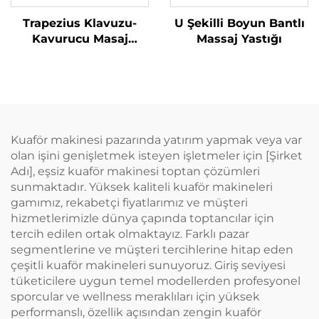
Trapezius Klavuzu-
U Şekilli Boyun Bantlı
Kavurucu Masaj
Massaj Yastığı
Yastığı
Kuaför makinesi pazarında yatırım yapmak veya var
olan işini genişletmek isteyen işletmeler için [Şirket
Adı], eşsiz kuaför makinesi toptan çözümleri
sunmaktadır. Yüksek kaliteli kuaför makineleri
gamımız, rekabetçi fiyatlarımız ve müşteri
hizmetlerimizle dünya çapında toptancılar için
tercih edilen ortak olmaktayız. Farklı pazar
segmentlerine ve müşteri tercihlerine hitap eden
çeşitli kuaför makineleri sunuyoruz. Giriş seviyesi
tüketicilere uygun temel modellerden profesyonel
sporcular ve wellness meraklıları için yüksek
performanslı, özellik açısından zengin kuaför