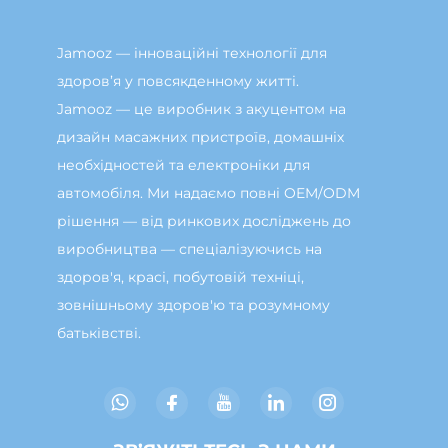
Jamooz — інноваційні технології для
здоров’я у повсякденному житті.
Jamooz — це виробник з акуцентом на
дизайн масажних пристроїв, домашніх
необхідностей та електроніки для
автомобіля. Ми надаємо повні OEM/ODM
рішення — від ринкових досліджень до
виробництва — спеціалізуючись на
здоров'я, красі, побутовій техніці,
зовнішньому здоров'ю та розумному
батьківстві.