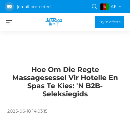
AF
[email protected]
Kry 'n offerte
Hoe Om Die Regte
Massagesessel Vir Hotelle En
Spas Te Kies: 'n B2B-
Seleksiegids
2025-06-18 14:03:15