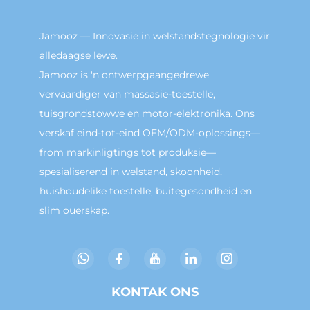
Jamooz — Innovasie in welstandstegnologie vir
alledaagse lewe.
Jamooz is 'n ontwerpgaangedrewe
vervaardiger van massasie-toestelle,
tuisgrondstowwe en motor-elektronika. Ons
verskaf eind-tot-eind OEM/ODM-oplossings—
from markinligtings tot produksie—
spesialiserend in welstand, skoonheid,
huishoudelike toestelle, buitegesondheid en
slim ouerskap.
KONTAK ONS