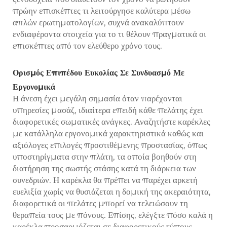
πρώην επισκέπτες τι λειτούργησε καλύτερα μέσω
απλών ερωτηματολογίων, συχνά ανακαλύπτουν
ενδιαφέροντα στοιχεία για το τι θέλουν πραγματικά οι
επισκέπτες από τον ελεύθερο χρόνο τους.
Ορισμός Επιπέδου Ευκολίας Σε Συνδυασμό Με
Εργονομικά
Η άνεση έχει μεγάλη σημασία όταν παρέχονται
υπηρεσίες μασάζ, ιδιαίτερα επειδή κάθε πελάτης έχει
διαφορετικές σωματικές ανάγκες. Αναζητήστε καρέκλες
με κατάλληλα εργονομικά χαρακτηριστικά καθώς και
αξιόλογες επιλογές προστιθέμενης προστασίας, όπως
υποστηρίγματα στην πλάτη, τα οποία βοηθούν στη
διατήρηση της σωστής στάσης κατά τη διάρκεια των
συνεδριών. Η καρέκλα θα πρέπει να παρέχει αρκετή
ευελιξία χωρίς να θυσιάζεται η δομική της ακεραιότητα,
διαφορετικά οι πελάτες μπορεί να τελειώσουν τη
θεραπεία τους με πόνους. Επίσης, ελέγξτε πόσο καλά η
καρέκλα προσαρμόζεται σε διαφορετικούς τύπους