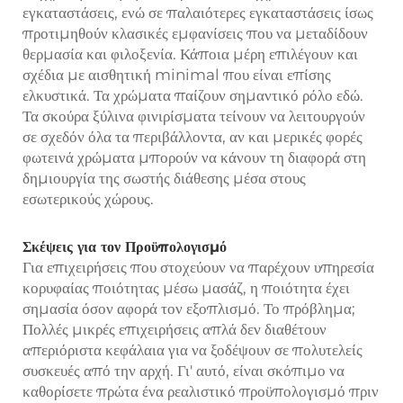
εγκαταστάσεις, ενώ σε παλαιότερες εγκαταστάσεις ίσως
προτιμηθούν κλασικές εμφανίσεις που να μεταδίδουν
θερμασία και φιλοξενία. Κάποια μέρη επιλέγουν και
σχέδια με αισθητική minimal που είναι επίσης
ελκυστικά. Τα χρώματα παίζουν σημαντικό ρόλο εδώ.
Τα σκούρα ξύλινα φινιρίσματα τείνουν να λειτουργούν
σε σχεδόν όλα τα περιβάλλοντα, αν και μερικές φορές
φωτεινά χρώματα μπορούν να κάνουν τη διαφορά στη
δημιουργία της σωστής διάθεσης μέσα στους
εσωτερικούς χώρους.
Σκέψεις για τον Προϋπολογισμό
Για επιχειρήσεις που στοχεύουν να παρέχουν υπηρεσία
κορυφαίας ποιότητας μέσω μασάζ, η ποιότητα έχει
σημασία όσον αφορά τον εξοπλισμό. Το πρόβλημα;
Πολλές μικρές επιχειρήσεις απλά δεν διαθέτουν
απεριόριστα κεφάλαια για να ξοδέψουν σε πολυτελείς
συσκευές από την αρχή. Γι' αυτό, είναι σκόπιμο να
καθορίσετε πρώτα ένα ρεαλιστικό προϋπολογισμό πριν