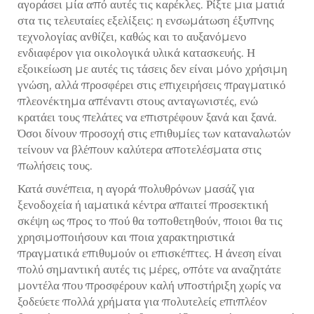
αγοράσει μία από αυτές τις καρέκλες. Ρίξτε μια ματιά
στα τις τελευταίες εξελίξεις: η ενσωμάτωση έξυπνης
τεχνολογίας ανθίζει, καθώς και το αυξανόμενο
ενδιαφέρον για οικολογικά υλικά κατασκευής. Η
εξοικείωση με αυτές τις τάσεις δεν είναι μόνο χρήσιμη
γνώση, αλλά προσφέρει στις επιχειρήσεις πραγματικό
πλεονέκτημα απέναντι στους ανταγωνιστές, ενώ
κρατάει τους πελάτες να επιστρέφουν ξανά και ξανά.
Όσοι δίνουν προσοχή στις επιθυμίες των καταναλωτών
τείνουν να βλέπουν καλύτερα αποτελέσματα στις
πωλήσεις τους.
Κατά συνέπεια, η αγορά πολυθρόνων μασάζ για
ξενοδοχεία ή ιαματικά κέντρα απαιτεί προσεκτική
σκέψη ως προς το πού θα τοποθετηθούν, ποιοι θα τις
χρησιμοποιήσουν και ποια χαρακτηριστικά
πραγματικά επιθυμούν οι επισκέπτες. Η άνεση είναι
πολύ σημαντική αυτές τις μέρες, οπότε να αναζητάτε
μοντέλα που προσφέρουν καλή υποστήριξη χωρίς να
ξοδεύετε πολλά χρήματα για πολυτελείς επιπλέον