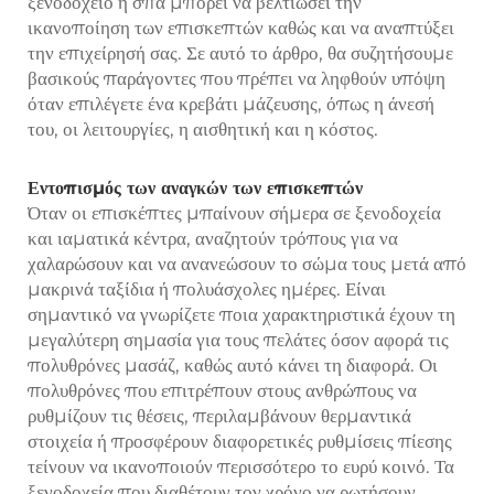
ξενοδοχείο ή σπά μπορεί να βελτιώσει την
ικανοποίηση των επισκεπτών καθώς και να αναπτύξει
την επιχείρησή σας. Σε αυτό το άρθρο, θα συζητήσουμε
βασικούς παράγοντες που πρέπει να ληφθούν υπόψη
όταν επιλέγετε ένα κρεβάτι μάζευσης, όπως η άνεσή
του, οι λειτουργίες, η αισθητική και η κόστος.
Εντοπισμός των αναγκών των επισκεπτών
Όταν οι επισκέπτες μπαίνουν σήμερα σε ξενοδοχεία
και ιαματικά κέντρα, αναζητούν τρόπους για να
χαλαρώσουν και να ανανεώσουν το σώμα τους μετά από
μακρινά ταξίδια ή πολυάσχολες ημέρες. Είναι
σημαντικό να γνωρίζετε ποια χαρακτηριστικά έχουν τη
μεγαλύτερη σημασία για τους πελάτες όσον αφορά τις
πολυθρόνες μασάζ, καθώς αυτό κάνει τη διαφορά. Οι
πολυθρόνες που επιτρέπουν στους ανθρώπους να
ρυθμίζουν τις θέσεις, περιλαμβάνουν θερμαντικά
στοιχεία ή προσφέρουν διαφορετικές ρυθμίσεις πίεσης
τείνουν να ικανοποιούν περισσότερο το ευρύ κοινό. Τα
ξενοδοχεία που διαθέτουν τον χρόνο να ρωτήσουν