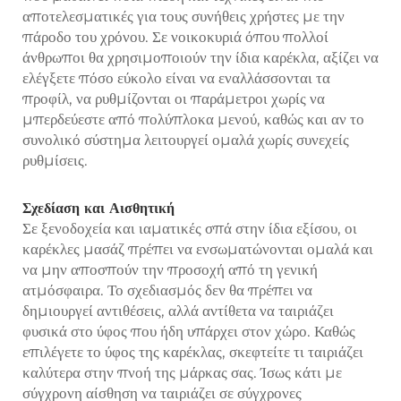
αποτελεσματικές για τους συνήθεις χρήστες με την
πάροδο του χρόνου. Σε νοικοκυριά όπου πολλοί
άνθρωποι θα χρησιμοποιούν την ίδια καρέκλα, αξίζει να
ελέγξετε πόσο εύκολο είναι να εναλλάσσονται τα
προφίλ, να ρυθμίζονται οι παράμετροι χωρίς να
μπερδεύεστε από πολύπλοκα μενού, καθώς και αν το
συνολικό σύστημα λειτουργεί ομαλά χωρίς συνεχείς
ρυθμίσεις.
Σχεδίαση και Αισθητική
Σε ξενοδοχεία και ιαματικές σπά στην ίδια εξίσου, οι
καρέκλες μασάζ πρέπει να ενσωματώνονται ομαλά και
να μην αποσπούν την προσοχή από τη γενική
ατμόσφαιρα. Το σχεδιασμός δεν θα πρέπει να
δημιουργεί αντιθέσεις, αλλά αντίθετα να ταιριάζει
φυσικά στο ύφος που ήδη υπάρχει στον χώρο. Καθώς
επιλέγετε το ύφος της καρέκλας, σκεφτείτε τι ταιριάζει
καλύτερα στην πνοή της μάρκας σας. Ίσως κάτι με
σύγχρονη αίσθηση να ταιριάζει σε σύγχρονες