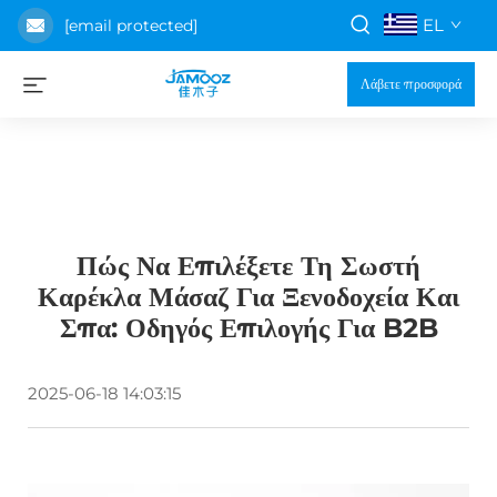
EL
[email protected]
Λάβετε προσφορά
Πώς Να Επιλέξετε Τη Σωστή
Καρέκλα Μάσαζ Για Ξενοδοχεία Και
Σπα: Οδηγός Επιλογής Για B2B
2025-06-18 14:03:15