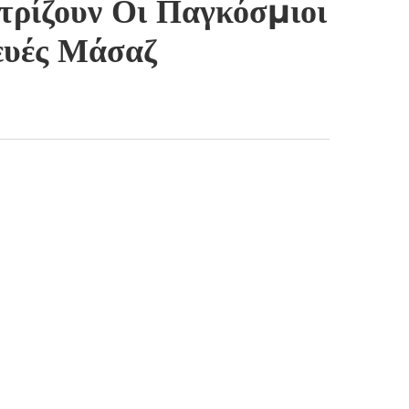
τρίζουν Οι Παγκόσμιοι
ευές Μάσαζ