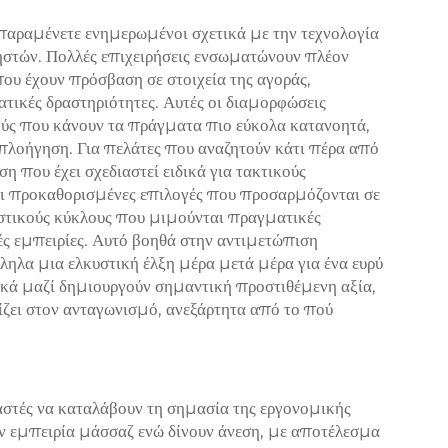
παραμένετε ενημερωμένοι σχετικά με την τεχνολογία
ηστών. Πολλές επιχειρήσεις ενσωματώνουν πλέον
ου έχουν πρόσβαση σε στοιχεία της αγοράς,
ατικές δραστηριότητες. Αυτές οι διαμορφώσεις
ύς που κάνουν τα πράγματα πιο εύκολα κατανοητά,
πλοήγηση. Για πελάτες που αναζητούν κάτι πέρα από
η που έχει σχεδιαστεί ειδικά για τακτικούς
ει προκαθορισμένες επιλογές που προσαρμόζονται σε
αστικούς κύκλους που μιμούνται πραγματικές
νές εμπειρίες. Αυτό βοηθά στην αντιμετώπιση
λα μια ελκυστική έλξη μέρα μετά μέρα για ένα ευρύ
ικά μαζί δημιουργούν σημαντική προστιθέμενη αξία,
ίζει στον ανταγωνισμό, ανεξάρτητα από το πού
αστές να καταλάβουν τη σημασία της εργονομικής
ν εμπειρία μάσσαζ ενώ δίνουν άνεση, με αποτέλεσμα