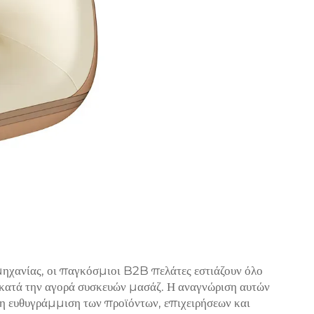
μηχανίας, οι παγκόσμιοι B2B πελάτες εστιάζουν όλο
 κατά την αγορά συσκευών μασάζ. Η αναγνώριση αυτών
η ευθυγράμμιση των προϊόντων, επιχειρήσεων και