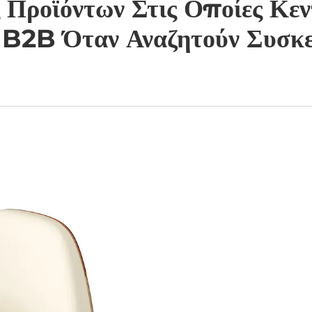
 Προϊόντων Στις Οποίες Κεν
 B2B Όταν Αναζητούν Συσκ