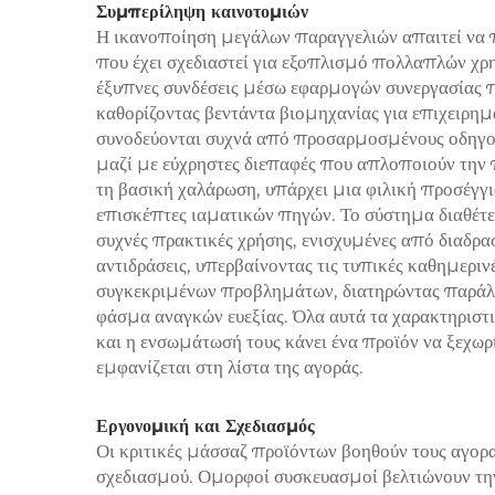
Συμπερίληψη καινοτομιών
Η ικανοποίηση μεγάλων παραγγελιών απαιτεί να 
που έχει σχεδιαστεί για εξοπλισμό πολλαπλών χρ
έξυπνες συνδέσεις μέσω εφαρμογών συνεργασίας π
καθορίζοντας βεντάντα βιομηχανίας για επιχειρημ
συνοδεύονται συχνά από προσαρμοσμένους οδηγο
μαζί με εύχρηστες διεπαφές που απλοποιούν την 
τη βασική χαλάρωση, υπάρχει μια φιλική προσέγγισ
επισκέπτες ιαματικών πηγών. Το σύστημα διαθέτ
συχνές πρακτικές χρήσης, ενισχυμένες από διαδρ
αντιδράσεις, υπερβαίνοντας τις τυπικές καθημερι
συγκεκριμένων προβλημάτων, διατηρώντας παράλλη
φάσμα αναγκών ευεξίας. Όλα αυτά τα χαρακτηριστ
και η ενσωμάτωσή τους κάνει ένα προϊόν να ξεχωρ
εμφανίζεται στη λίστα της αγοράς.
Εργονομική και Σχεδιασμός
Οι κριτικές μάσσαζ προϊόντων βοηθούν τους αγορ
σχεδιασμού. Ομορφοί συσκευασμοί βελτιώνουν τη