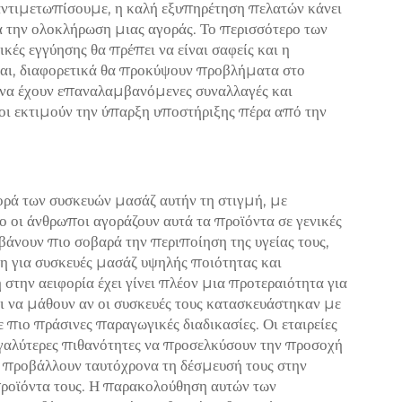
ο αντιμετωπίσουμε, η καλή εξυπηρέτηση πελατών κάνει
α την ολοκλήρωση μιας αγοράς. Το περισσότερο των
ικές εγγύησης θα πρέπει να είναι σαφείς και η
εται, διαφορετικά θα προκύψουν προβλήματα στο
ν να έχουν επαναλαμβανόμενες συναλλαγές και
οι εκτιμούν την ύπαρξη υποστήριξης πέρα από την
ρά των συσκευών μασάζ αυτήν τη στιγμή, με
 οι άνθρωποι αγοράζουν αυτά τα προϊόντα σε γενικές
άνουν πιο σοβαρά την περιποίηση της υγείας τους,
η για συσκευές μασάζ υψηλής ποιότητας και
στην αειφορία έχει γίνει πλέον μια προτεραιότητα για
ι να μάθουν αν οι συσκευές τους κατασκευάστηκαν με
πιο πράσινες παραγωγικές διαδικασίες. Οι εταιρείες
γαλύτερες πιθανότητες να προσελκύσουν την προσοχή
ν προβάλλουν ταυτόχρονα τη δέσμευσή τους στην
 προϊόντα τους. Η παρακολούθηση αυτών των