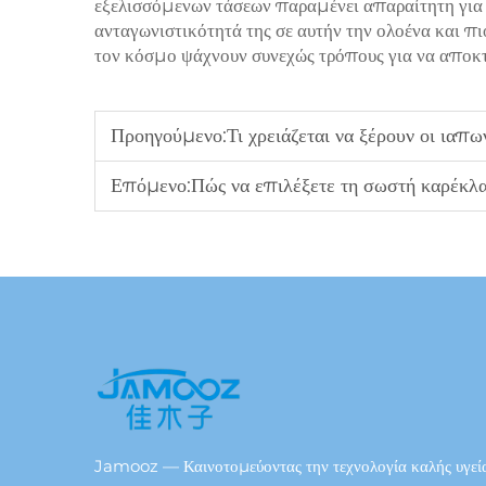
εξελισσόμενων τάσεων παραμένει απαραίτητη για 
ανταγωνιστικότητά της σε αυτήν την ολοένα και π
τον κόσμο ψάχνουν συνεχώς τρόπους για να αποκ
Προηγούμενο:
Τι χρειάζεται να ξέρουν οι ιαπωνικοί εισ
Επόμενο:
Πώς να επιλέξετε τη σωστή καρέκλα μάσ
Jamooz — Καινοτομεύοντας την τεχνολογία καλής υγεία