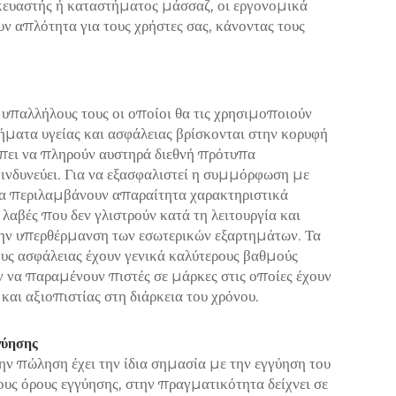
κευαστής ή καταστήματος μάσσαζ, οι εργονομικά
ν απλότητα για τους χρήστες σας, κάνοντας τους
 υπαλλήλους τους οι οποίοι θα τις χρησιμοποιούν
τήματα υγείας και ασφάλειας βρίσκονται στην κορυφή
έπει να πληρούν αυστηρά διεθνή πρότυπα
ινδυνεύει. Για να εξασφαλιστεί η συμμόρφωση με
να περιλαμβάνουν απαραίτητα χαρακτηριστικά
λαβές που δεν γλιστρούν κατά τη λειτουργία και
ην υπερθέρμανση των εσωτερικών εξαρτημάτων. Τα
υς ασφάλειας έχουν γενικά καλύτερους βαθμούς
ν να παραμένουν πιστές σε μάρκες στις οποίες έχουν
αι αξιοπιστίας στη διάρκεια του χρόνου.
γύησης
ην πώληση έχει την ίδια σημασία με την εγγύηση του
ους όρους εγγύησης, στην πραγματικότητα δείχνει σε