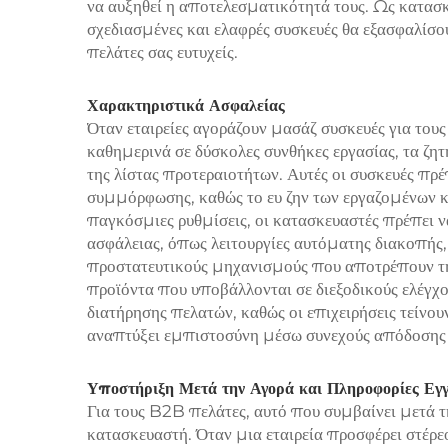
να αυξηθεί η αποτελεσματικότητά τους. Ως κατασ
σχεδιασμένες και ελαφρές συσκευές θα εξασφαλίσου
πελάτες σας ευτυχείς.
Χαρακτηριστικά Ασφαλείας
Όταν εταιρείες αγοράζουν μασάζ συσκευές για τους
καθημερινά σε δύσκολες συνθήκες εργασίας, τα ζη
της λίστας προτεραιοτήτων. Αυτές οι συσκευές πρ
συμμόρφωσης, καθώς το ευ ζην των εργαζομένων κ
παγκόσμιες ρυθμίσεις, οι κατασκευαστές πρέπει 
ασφάλειας, όπως λειτουργίες αυτόματης διακοπής, 
προστατευτικούς μηχανισμούς που αποτρέπουν τ
προϊόντα που υποβάλλονται σε διεξοδικούς ελέγχο
διατήρησης πελατών, καθώς οι επιχειρήσεις τείνου
αναπτύξει εμπιστοσύνη μέσω συνεχούς απόδοσης κ
Υποστήριξη Μετά την Αγορά και Πληροφορίες Εγ
Για τους B2B πελάτες, αυτό που συμβαίνει μετά τ
κατασκευαστή. Όταν μια εταιρεία προσφέρει στέρε