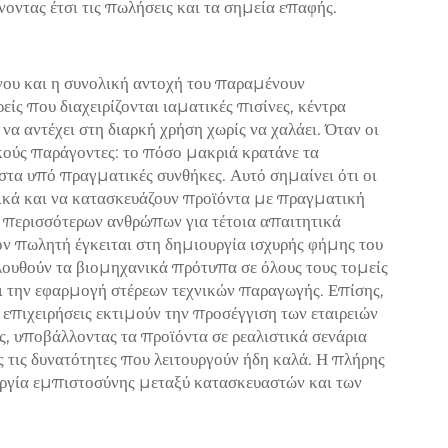
οντας έτσι τις πωλήσεις και τα σημεία επαφής.
νου και η συνολική αντοχή του παραμένουν
ίς που διαχειρίζονται ιαματικές πισίνες, κέντρα
α αντέχει στη διαρκή χρήση χωρίς να χαλάει. Όταν οι
κούς παράγοντες: το πόσο μακριά κρατάνε τα
ιστα υπό πραγματικές συνθήκες. Αυτό σημαίνει ότι οι
ικά και να κατασκευάζουν προϊόντα με πραγματική
ν περισσότερων ανθρώπων για τέτοια απαιτητικά
ν πωλητή έγκειται στη δημιουργία ισχυρής φήμης του
υθούν τα βιομηχανικά πρότυπα σε όλους τους τομείς
 την εφαρμογή στέρεων τεχνικών παραγωγής. Επίσης,
 επιχειρήσεις εκτιμούν την προσέγγιση των εταιρειών
ς, υποβάλλοντας τα προϊόντα σε ρεαλιστικά σενάρια
τις δυνατότητες που λειτουργούν ήδη καλά. Η πλήρης
ουργία εμπιστοσύνης μεταξύ κατασκευαστών και των