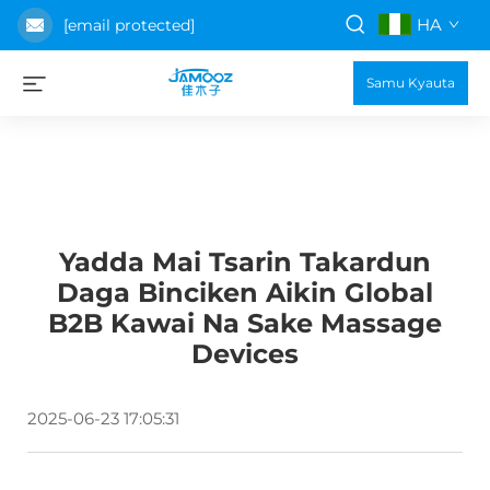
HA
[email protected]
Samu Kyauta
Yadda Mai Tsarin Takardun
Daga Binciken Aikin Global
B2B Kawai Na Sake Massage
Devices
2025-06-23 17:05:31