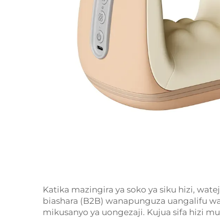
Katika mazingira ya soko ya siku hizi, wa
biashara (B2B) wanapunguza uangalifu wa
mikusanyo ya uongezaji. Kujua sifa hizi mu