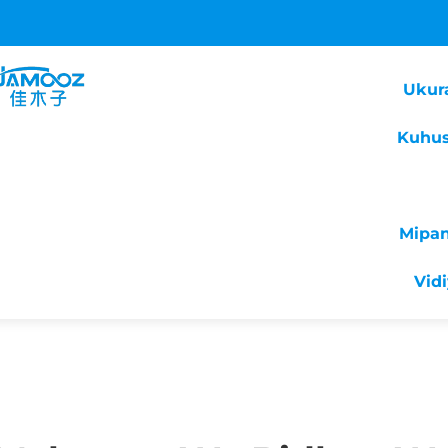
Ukur
Kuhus
Mipa
Vid