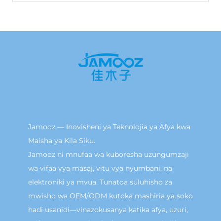
Jamooz — Inovisheni ya Teknolojia ya Afya kwa
Maisha ya Kila Siku.
Jamooz ni mnufaa wa kuboresha uzungumzaji
wa vifaa vya masaj, vitu vya nyumbani, na
elektroniki ya mvua. Tunatoa suluhisho za
mwisho wa OEM/ODM kutoka mashiria ya soko
hadi usanidi—vinazokusanya katika afya, uzuri,