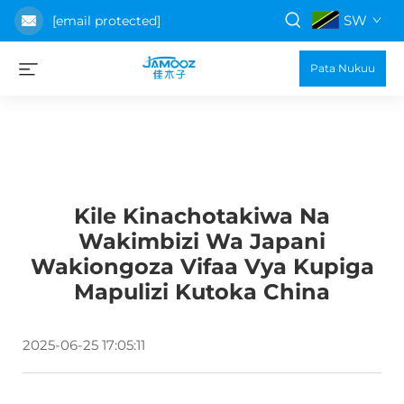
SW
[email protected]
Pata Nukuu
Kile Kinachotakiwa Na
Wakimbizi Wa Japani
Wakiongoza Vifaa Vya Kupiga
Mapulizi Kutoka China
2025-06-25 17:05:11