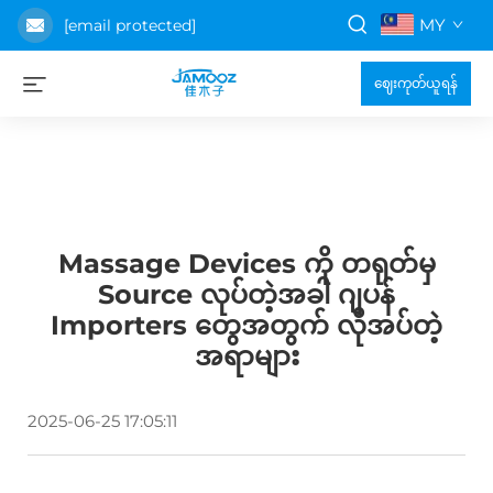
MY
[email protected]
ဈေးကုတ်ယူရန်
Massage Devices ကို တရုတ်မှ
Source လုပ်တဲ့အခါ ဂျပန်
Importers တွေအတွက် လိုအပ်တဲ့
အရာများ
2025-06-25 17:05:11