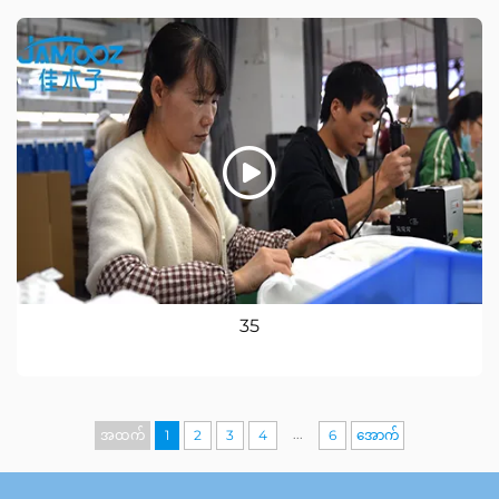
35
...
အထက်
1
2
3
4
6
အောက်