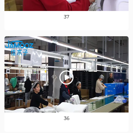
37
36