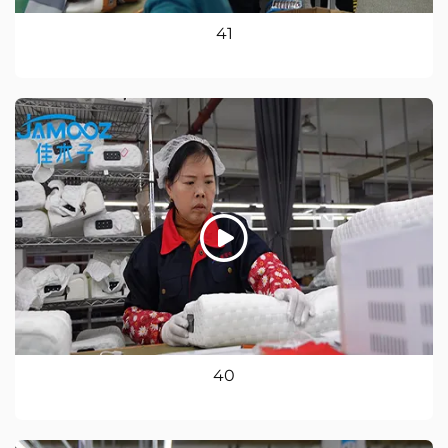
41
40