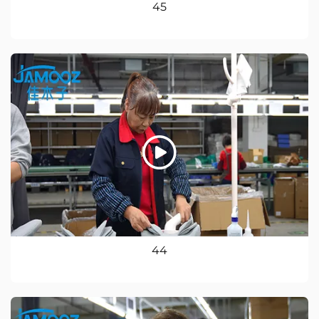
45
44