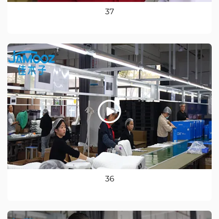
37
36