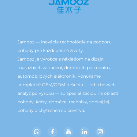
Jamooz — Inovácia technológie na podporu
pohody pre každodenné životy.
Jamooz je výrobca s nákladom na dizajn
masažných zariadení, domácich potrebnín a
automobilových elektroník. Ponúkame
kompletné OEM/ODM riešenia — od trhových
analýz po výrobu — so špecializáciou na oblasti
pohody, krásy, domácej techniky, vonkajšej
pohody a chytrého rodičovstva.