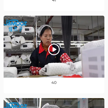
41
40