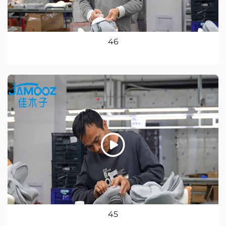
46
45