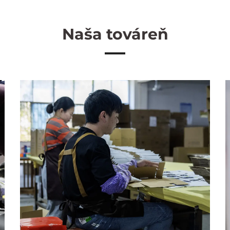
Naša továreň