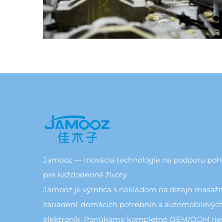
Jamooz — Inovácia technológie na podporu po
pre každodenné životy.
Jamooz je výrobca s nákladom na dizajn masaž
zariadení, domácich potrebnín a automobilovýc
elektroník. Ponúkame kompletné OEM/ODM rie