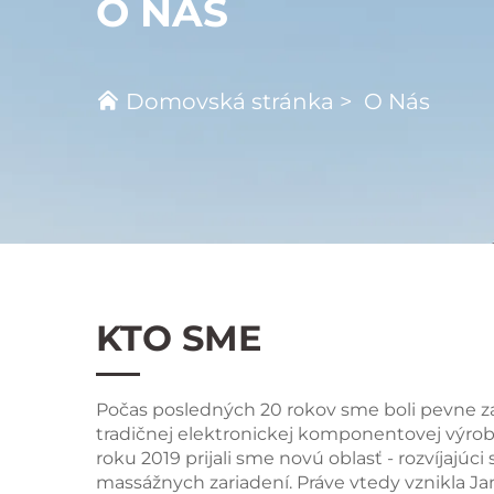
O NÁS
Domovská stránka
>
O Nás
KTO SME
Počas posledných 20 rokov sme boli pevne z
tradičnej elektronickej komponentovej výro
roku 2019 prijali sme novú oblasť - rozvíjajúci 
massážnych zariadení. Práve vtedy vznikla J