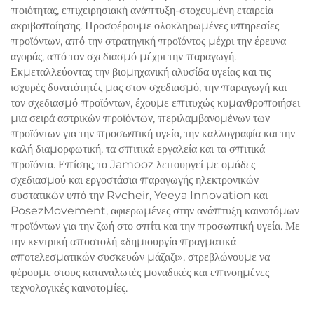
ποιότητας, επιχειρησιακή ανάπτυξη-στοχευμένη εταιρεία
ακριβοποίησης. Προσφέρουμε ολοκληρωμένες υπηρεσίες
προϊόντων, από την στρατηγική προϊόντος μέχρι την έρευνα
αγοράς, από τον σχεδιασμό μέχρι την παραγωγή.
Εκμεταλλεύοντας την βιομηχανική αλυσίδα υγείας και τις
ισχυρές δυνατότητές μας στον σχεδιασμό, την παραγωγή και
τον σχεδιασμό προϊόντων, έχουμε επιτυχώς κυμανθροποιήσει
μια σειρά αστρικών προϊόντων, περιλαμβανομένων των
προϊόντων για την προσωπική υγεία, την καλλογραφία και την
καλή διαμορφωτική, τα σπιτικά εργαλεία και τα σπιτικά
προϊόντα. Επίσης, το Jamooz λειτουργεί με ομάδες
σχεδιασμού και εργοστάσια παραγωγής ηλεκτρονικών
συστατικών υπό την Rvcheir, Yeeya Innovation και
PosezMovement, αφιερωμένες στην ανάπτυξη καινοτόμων
προϊόντων για την ζωή στο σπίτι και την προσωπική υγεία. Με
την κεντρική αποστολή «δημιουργία πραγματικά
αποτελεσματικών συσκευών μάζαζι», στρεβλώνουμε να
φέρουμε στους καταναλωτές μοναδικές και επινοημένες
τεχνολογικές καινοτομίες.