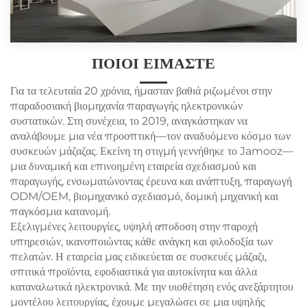
ΠΟΙΟΙ ΕΊΜΑΣΤΕ
Για τα τελευταία 20 χρόνια, ήμασταν βαθιά ριζωμένοι στην
παραδοσιακή βιομηχανία παραγωγής ηλεκτρονικών
συστατικών. Στη συνέχεια, το 2019, αναγκάστηκαν να
αναλάβουμε μια νέα προοπτική—τον αναδυόμενο κόσμο των
συσκευών μάζαζας. Εκείνη τη στιγμή γεννήθηκε το Jamooz—
μια δυναμική και επινοημένη εταιρεία σχεδιασμού και
παραγωγής, ενσωματώνοντας έρευνα και ανάπτυξη, παραγωγή
ODM/OEM, βιομηχανικό σχεδιασμό, δομική μηχανική και
παγκόσμια κατανομή.
Εξελιγμένες λειτουργίες, υψηλή αποδοση στην παροχή
υπηρεσιών, ικανοποιώντας κάθε ανάγκη και φιλοδοξία των
πελατών. Η εταιρεία μας ειδικεύεται σε συσκευές μάζαζι,
σπιτικά προϊόντα, εφοδιαστικά για αυτοκίνητα και άλλα
καταναλωτικά ηλεκτρονικά. Με την υιοθέτηση ενός ανεξάρτητου
μοντέλου λειτουργίας, έχουμε μεγαλώσει σε μια υψηλής