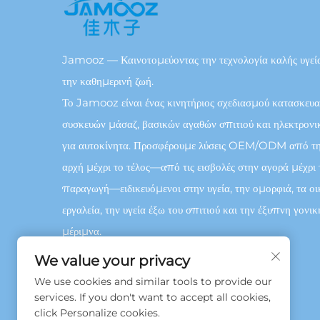
Jamooz — Καινοτομεύοντας την τεχνολογία καλής υγεία
την καθημερινή ζωή.
Το Jamooz είναι ένας κινητήριος σχεδιασμού κατασκευ
συσκευών μάσαζ, βασικών αγαθών σπιτιού και ηλεκτρον
για αυτοκίνητα. Προσφέρουμε λύσεις OEM/ODM από τ
αρχή μέχρι το τέλος—από τις εισβολές στην αγορά μέχρι 
παραγωγή—ειδικευόμενοι στην υγεία, την ομορφιά, τα οι
εργαλεία, την υγεία έξω του σπιτιού και την έξυπνη γονικ
μέριμνα.
We value your privacy
We use cookies and similar tools to provide our
services. If you don't want to accept all cookies,
click Personalize cookies.