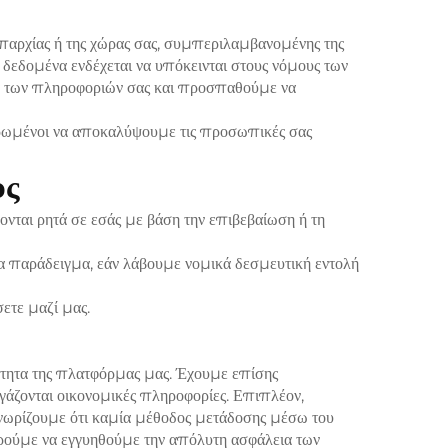
ς επαρχίας ή της χώρας σας, συμπεριλαμβανομένης της
δεδομένα ενδέχεται να υπόκεινται στους νόμους των
ία των πληροφοριών σας και προσπαθούμε να
χρωμένοι να αποκαλύψουμε τις προσωπικές σας
υς
ται ρητά σε εσάς με βάση την επιβεβαίωση ή τη
ια παράδειγμα, εάν λάβουμε νομικά δεσμευτική εντολή
ετε μαζί μας.
ιότητα της πλατφόρμας μας. Έχουμε επίσης
γάζονται οικονομικές πληροφορίες. Επιπλέον,
γνωρίζουμε ότι καμία μέθοδος μετάδοσης μέσω του
ορούμε να εγγυηθούμε την απόλυτη ασφάλεια των