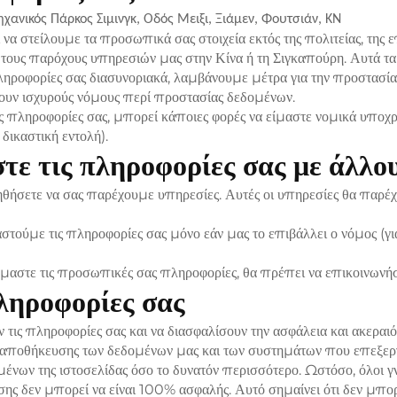
ανικός Πάρκος Σιμινγκ, Οδός Μειξι, Ξιάμεν, Φουτσιάν, ΚΝ
αι να στείλουμε τα προσωπικά σας στοιχεία εκτός της πολιτείας, τη
τους παρόχους υπηρεσιών μας στην Κίνα ή τη Σιγκαπούρη. Αυτά τα 
ηροφορίες σας διασυνοριακά, λαμβάνουμε μέτρα για την προστασ
χουν ισχυρούς νόμους περί προστασίας δεδομένων.
ς πληροφορίες σας, μπορεί κάποιες φορές να είμαστε νομικά υπο
δικαστική εντολή).
στε τις πληροφορίες σας με άλλο
ήσετε να σας παρέχουμε υπηρεσίες. Αυτές οι υπηρεσίες θα παρέχον
στούμε τις πληροφορίες σας μόνο εάν μας το επιβάλλει ο νόμος (γ
όμαστε τις προσωπικές σας πληροφορίες, θα πρέπει να επικοινωνήσ
ληροφορίες σας
 τις πληροφορίες σας και να διασφαλίσουν την ασφάλεια και ακερα
ης αποθήκευσης των δεδομένων μας και των συστημάτων που επεξερ
ένων της ιστοσελίδας όσο το δυνατόν περισσότερο. Ωστόσο, όλοι 
σης δεν μπορεί να είναι 100% ασφαλής. Αυτό σημαίνει ότι δεν μπ