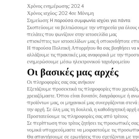
Χρόνος ενημέρωσης: 202
4
Χρόνος ισχύος: 202
σε Μόνιμη
4
Σημείωση:
Η παρούσα συμφωνία ισχύει για πάντα
Σκοπεύουμε να βελτιώσουμε την υπηρεσία για όλους σ
πελάτες που ψωνίζουν στην ιστοσελίδα μας
επισκέπτες των ιστοσελίδων μας ή οποιονδήποτε επι
Η παρούσα Πολιτική Απορρήτου θα σας βοηθήσει να 
αλλάξουμε τις πρακτικές μας αναφορικά με την προστα
ενημερώσουμε μέσω ηλεκτρονικού ταχυδρομείου
Οι βασικές μας αρχές
Οι πληροφορίες σας σας ανήκουν
Εξετάζουμε προσεκτικά τις πληροφορίες που χρειαζό
χρειαζόμαστε. Όπου είναι δυνατόν, διαγράφουμε ή ανων
προϊόντων μας, οι μηχανικοί μας συνεργάζονται στενά 
την αρχή. Σε όλη μας τη δουλειά, η καθοδηγητική αρχή
Προστατεύουμε τις πληροφορίες σας από τρίτους
Σε περίπτωση που τρίτος ζητήσει τις προσωπικές σας 
νομικά υποχρεούμαστε να μοιραστούμε τις προσωπικέ
Θα απαντήσουμε σε ερωτήσεις που σχετίζονται με την