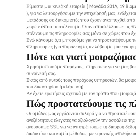
Είμαστε μια κινεζική εταιρεία (
Μονάδα 201A, 19 Βιομηχ
), για να λειτουργήσουμε την επιχείρησή μας, ενδέχετ
μετάδοσης σε διακομιστές που έχουν αναπτυχθεί από 
χωρών όπου τα στέλνουμε. Όταν αποστέλλουμε τις πλ
στέλνουμε τις πληροφορίες σας μόνο σε χώρες που έ
Ενώ κάνουμε ό,τι μπορούμε για να προστατέψουμε τι
πληροφορίες (για παράδειγμα, αν λάβουμε μια έγκυρη 
Πότε και γιατί μοιραζόμα
Χρησιμοποιούμε παρόχους υπηρεσιών για να μας βοηθ
συναίνεσή σας.
Εκτός από αυτούς τους παρόχους υπηρεσιών, θα μοιρα
του δικαστηρίου ή κλήτευση).
Αν έχετε ερωτήσεις σχετικά με τον τρόπο που μοιραζ
Πώς προστατεύουμε τις π
Οι ομάδες μας εργάζονται σκληρά για να προστατέψουν
ανεξάρτητους ελεγκτές να αξιολογούν την ασφάλεια τ
αγοράσαμε SSL για να αποτρέπουμε τη διαρροή δεδομ
διαδικτύου και καμία μέθοδος ηλεκτρονικής αποθήκευ