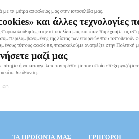
 με τα μέτρα ασφαλείας μας στην ιστοσελίδα μας.
ookies» και άλλες τεχνολογίες
παρακολούθησης στην ιστοσελίδα μας και όταν παρέχουμε τις υπηρ
 συμπεριλαμβανομένης της λίστας των εταιρειών που τοποθετούν co
ισμένους τύπους cookies, παρακαλούμε ανατρέξτε στην Πολιτική μ
νήσετε μαζί μας
ετε αίτημα ή να καταγγείλετε τον τρόπο με τον οποίο επεξεργαζόμ
ρακάτω διεύθυνση.
.cn
z
ΤΑ ΠΡΟΪΌΝΤΑ ΜΑΣ
ΓΡΉΓΟΡΟΙ