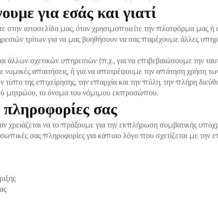
ουμε για εσάς και γιατί
 στην ιστοσελίδα μας, όταν χρησιμοποιείτε την πλατφόρμα μας ή 
ών τρίτων για να μας βοηθήσουν να σας παρέχουμε άλλες υπηρεσίε
αι άλλων σχετικών υπηρεσιών (π.χ., για να επιβεβαιώσουμε την ταυ
 νομικές απαιτήσεις, ή για να αποτρέψουμε την απάτηση χρήση τω
ον τύπο της επιχείρησης, την επαρχία και την πόλη, την πλήρη διεύθ
κού μητρώου, το όνομα του νόμιμου εκπροσώπου.
ς πληροφορίες σας
αν χρειάζεται να το πράξουμε για την εκπλήρωση συμβατικής υποχρ
ωπικές σας πληροφορίες για κάποιο λόγο που σχετίζεται με την επι
ριξης
ας