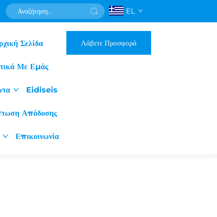
EL
Λάβετε Προσφορά
ρχική Σελίδα
ετικά Με Εμάς
ντα
Eidiseis
πτωση Απόδοσης
Επικοινωνία