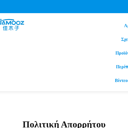
Α
Σχ
Προϊό
Περί
Βίντεο
Πολιτική Απορρήτου