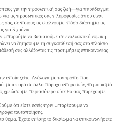
έπειες για την προσωπική σας ζωή—για παράδειγμα,
ο για τις προσωπικές σας πληροφορίες όπου είναι
 σας, σε ποιους τις στέλνουμε, πόσο διάστημα τις
ς για 3 χρόνια.
δεν μπορούμε να βασιστούμε σε εναλλακτική νομική
εώνει να ζητήσουμε τη συγκατάθεσή σας στο πλαίσιο
άθεσή σας αλλάζοντας τις προτιμήσεις επικοινωνίας
ην οποία ζείτε. Ανάλογα με τον τρόπο που
ραφή, μεταφορά σε άλλο πάροχο υπηρεσιών, περιορισμό
σας χρεώσουμε περισσότερο ούτε θα σας παρέχουμε
θούμε ότι είστε εσείς πριν μπορέσουμε να
γγραφα ταυτοποίησης.
 το θέμα. Έχετε επίσης το δικαίωμα να επικοινωνήσετε