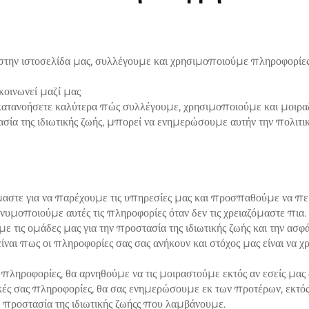
την ιστοσελίδα μας, συλλέγουμε και χρησιμοποιούμε πληροφορίες 
κοινωνεί μαζί μας
κατανοήσετε καλύτερα πώς συλλέγουμε, χρησιμοποιούμε και μοιρα
σία της ιδιωτικής ζωής, μπορεί να ενημερώσουμε αυτήν την πολιτική
μαστε για να παρέχουμε τις υπηρεσίες μας και προσπαθούμε να πε
υμοποιούμε αυτές τις πληροφορίες όταν δεν τις χρειαζόμαστε πια. 
με τις ομάδες μας για την προστασία της ιδιωτικής ζωής και την ασ
 είναι πως οι πληροφορίες σας σας ανήκουν και στόχος μας είναι να
πληροφορίες, θα αρνηθούμε να τις μοιραστούμε εκτός αν εσείς μας
ς σας πληροφορίες, θα σας ενημερώσουμε εκ των προτέρων, εκτός
 προστασία της ιδιωτικής ζωήςς που λαμβάνουμε.