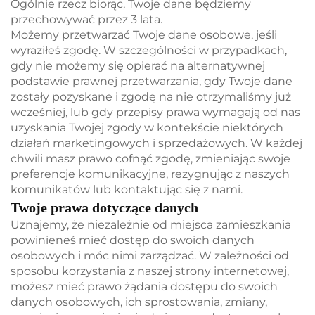
Ogólnie rzecz biorąc, Twoje dane będziemy
przechowywać przez 3 lata.
Możemy przetwarzać Twoje dane osobowe, jeśli
wyraziłeś zgodę. W szczególności w przypadkach,
gdy nie możemy się opierać na alternatywnej
podstawie prawnej przetwarzania, gdy Twoje dane
zostały pozyskane i zgodę na nie otrzymaliśmy już
wcześniej, lub gdy przepisy prawa wymagają od nas
uzyskania Twojej zgody w kontekście niektórych
działań marketingowych i sprzedażowych. W każdej
chwili masz prawo cofnąć zgodę, zmieniając swoje
preferencje komunikacyjne, rezygnując z naszych
komunikatów lub kontaktując się z nami.
Twoje prawa dotyczące danych
Uznajemy, że niezależnie od miejsca zamieszkania
powinieneś mieć dostęp do swoich danych
osobowych i móc nimi zarządzać. W zależności od
sposobu korzystania z naszej strony internetowej,
możesz mieć prawo żądania dostępu do swoich
danych osobowych, ich sprostowania, zmiany,