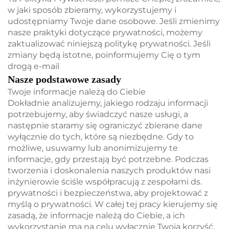
w jaki sposób zbieramy, wykorzystujemy i
udostępniamy Twoje dane osobowe. Jeśli zmienimy
nasze praktyki dotyczące prywatności, możemy
zaktualizować niniejszą politykę prywatności. Jeśli
zmiany będą istotne, poinformujemy Cię o tym
drogą e-mail
Nasze podstawowe zasady
Twoje informacje należą do Ciebie
Dokładnie analizujemy, jakiego rodzaju informacji
potrzebujemy, aby świadczyć nasze usługi, a
następnie staramy się ograniczyć zbierane dane
wyłącznie do tych, które są niezbędne. Gdy to
możliwe, usuwamy lub anonimizujemy te
informacje, gdy przestają być potrzebne. Podczas
tworzenia i doskonalenia naszych produktów nasi
inżynierowie ściśle współpracują z zespołami ds.
prywatności i bezpieczeństwa, aby projektować z
myślą o prywatności. W całej tej pracy kierujemy się
zasadą, że informacje należą do Ciebie, a ich
wykorzystanie ma na celu wyłącznie Twoją korzyść.