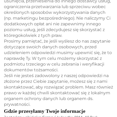
usunięcia, przeniesienia do innego dostawcy usług,
ograniczenia przetwarzania lub sprzeciwu wobec
określonych sposobów wykorzystywania danych
(np. marketingu bezpośredniego). Nie naliczymy Ci
dodatkowych opłat ani nie zapewnimy innego
poziomu usług, jeśli zdecydujesz się skorzystać z
któregokolwiek z tych praw.
Prosimy pamiętać, że jeśli wyślesz do nas zapytanie
dotyczące swoich danych osobowych, przed
udzieleniem odpowiedzi musimy upewnić się, że to
naprawdę Ty. W tym celu możemy skorzystać z
podmiotu trzeciego w celu zebrania i weryfikacji
dokumentów tożsamości.
Jeśli nie jesteś zadowolony z naszej odpowiedzi na
złożone przez Ciebie zapytanie, możesz się z nami
skontaktować, aby rozwiązać problem. Masz również
prawo w każdej chwili skontaktować się z lokalnym
organem ochrony danych lub organem ds.
prywatności.
Gdzie przesyłamy Twoje informacje