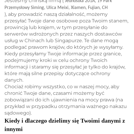
Jesteśmy chińską firmą (
Jednostka 201A, 19 Park
Przemysłowy Siming, Ulica Meixi, Xiamen, Fujian, CH
), aby prowadzić naszą działalność, możemy
przesyłać Twoje dane osobowe poza Twoim stanem,
prowincją lub krajem, w tym przesyłanie do
serwerów wdrożonych przez naszych dostawców
usług w Chinach lub Singapurze. Te dane mogą
podlegać prawom krajów, do których je wysyłamy.
Kiedy przesyłamy Twoje informacje przez granice,
podejmujemy kroki w celu ochrony Twoich
informacji i staramy się przesyłać je tylko do krajów,
które mają silne przepisy dotyczące ochrony
danych.
Chociaż robimy wszystko, co w naszej mocy, aby
chronić Twoje dane, czasami możemy być
zobowiązani do ich ujawnienia na mocy prawa (na
przykład w przypadku otrzymania ważnego nakazu
sądowego).
Kiedy i dlaczego dzielimy się Twoimi danymi z
innymi