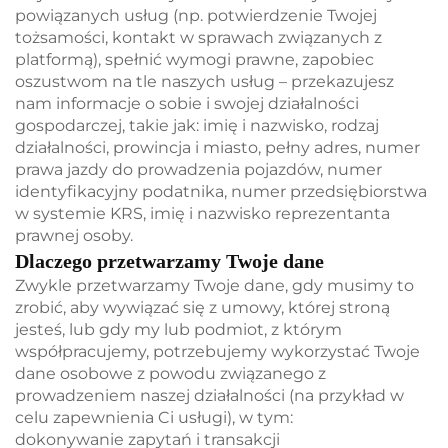
powiązanych usług (np. potwierdzenie Twojej
tożsamości, kontakt w sprawach związanych z
platformą), spełnić wymogi prawne, zapobiec
oszustwom na tle naszych usług – przekazujesz
nam informacje o sobie i swojej działalności
gospodarczej, takie jak: imię i nazwisko, rodzaj
działalności, prowincja i miasto, pełny adres, numer
prawa jazdy do prowadzenia pojazdów, numer
identyfikacyjny podatnika, numer przedsiębiorstwa
w systemie KRS, imię i nazwisko reprezentanta
prawnej osoby.
Dlaczego przetwarzamy Twoje dane
Zwykle przetwarzamy Twoje dane, gdy musimy to
zrobić, aby wywiązać się z umowy, której stroną
jesteś, lub gdy my lub podmiot, z którym
współpracujemy, potrzebujemy wykorzystać Twoje
dane osobowe z powodu związanego z
prowadzeniem naszej działalności (na przykład w
celu zapewnienia Ci usługi), w tym:
dokonywanie zapytań i transakcji