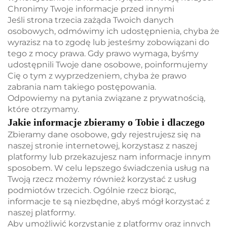
Chronimy Twoje informacje przed innymi
Jeśli strona trzecia zażąda Twoich danych
osobowych, odmówimy ich udostępnienia, chyba że
wyrazisz na to zgodę lub jesteśmy zobowiązani do
tego z mocy prawa. Gdy prawo wymaga, byśmy
udostępnili Twoje dane osobowe, poinformujemy
Cię o tym z wyprzedzeniem, chyba że prawo
zabrania nam takiego postępowania.
Odpowiemy na pytania związane z prywatnością,
które otrzymamy.
Jakie informacje zbieramy o Tobie i dlaczego
Zbieramy dane osobowe, gdy rejestrujesz się na
naszej stronie internetowej, korzystasz z naszej
platformy lub przekazujesz nam informacje innym
sposobem. W celu lepszego świadczenia usług na
Twoją rzecz możemy również korzystać z usług
podmiotów trzecich. Ogólnie rzecz biorąc,
informacje te są niezbędne, abyś mógł korzystać z
naszej platformy.
Aby umożliwić korzystanie z platformy oraz innych