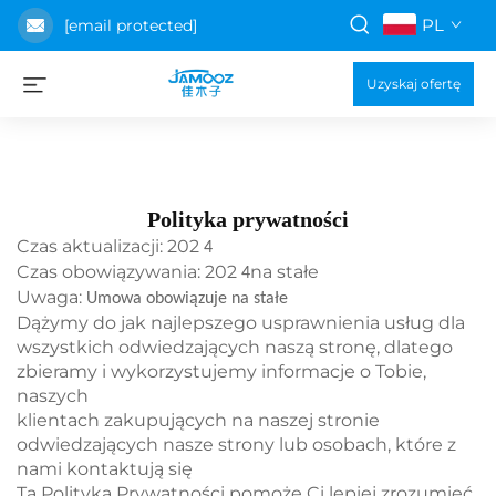
PL
[email protected]
Uzyskaj ofertę
Polityka prywatności
Czas aktualizacji: 202
4
Czas obowiązywania: 202
na stałe
4
Uwaga:
Umowa obowiązuje na stałe
Dążymy do jak najlepszego usprawnienia usług dla
wszystkich odwiedzających naszą stronę, dlatego
zbieramy i wykorzystujemy informacje o Tobie,
naszych
klientach zakupujących na naszej stronie
odwiedzających nasze strony lub osobach, które z
nami kontaktują się
Ta Polityka Prywatności pomoże Ci lepiej zrozumieć,