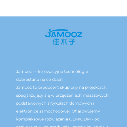
Jamooz — Innowacyjne technologie
dobrostanu na co dzień.
Jamooz to producent skupiony na projektach,
specjalizujący się w urządzeniach masażowych,
podstawowych artykułach domowych i
elektronice samochodowej. Ofiarowujemy
kompleksowe rozwiązania OEM/ODM - od
analizy rynku po produkcję - specjalizując się w