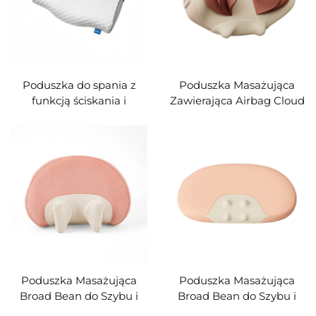
Poduszka do spania z
Poduszka Masażująca
funkcją ściskania i
Zawierająca Airbag Cloud
masażu bez ciśnienia
II
Poduszka Masażująca
Poduszka Masażująca
Broad Bean do Szybu i
Broad Bean do Szybu i
Kręgosłupa MINIPillow
Kręgosłupa