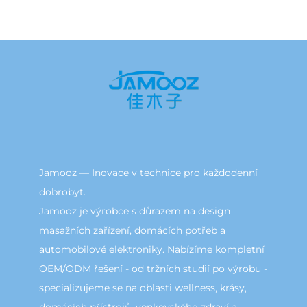
Jamooz — Inovace v technice pro každodenní
dobrobyt.
Jamooz je výrobce s důrazem na design
masažních zařízení, domácích potřeb a
automobilové elektroniky. Nabízíme kompletní
OEM/ODM řešení - od tržních studií po výrobu -
specializujeme se na oblasti wellness, krásy,
domácích přístrojů, venkovského zdraví a