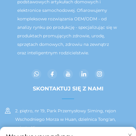
podstawowych artykułach domowych i
elektronice samochodowej. Ofiarowujemy
kompleksowe rozwiązania OEM/ODM - od
analizy rynku po produkcję - specjalizując się w
produktach promujących zdrowie, urodę,
sprzętach domowych, zdrowiu na zewnątrz
oraz inteligentnym rodzicielstwie.
SKONTAKTUJ SIĘ Z NAMI
2. piętro, nr 19, Park Przemysłowy Siming, rejon
Wschodniego Morza w Huan, dzielnica Tong'an,
miasto Xiamen