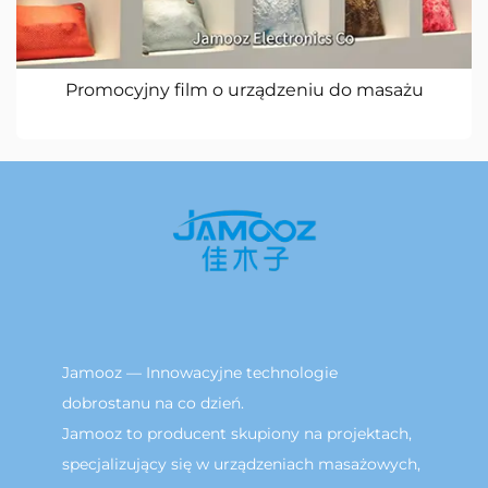
Promocyjny film o urządzeniu do masażu
Jamooz — Innowacyjne technologie
dobrostanu na co dzień.
Jamooz to producent skupiony na projektach,
specjalizujący się w urządzeniach masażowych,