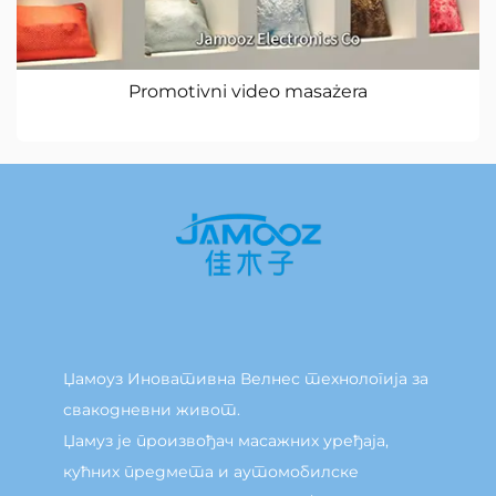
Promotivni video masażera
Џамоуз Иновативна Велнес технологија за
свакодневни живот.
Џамуз је произвођач масажних уређаја,
кућних предмета и аутомобилске