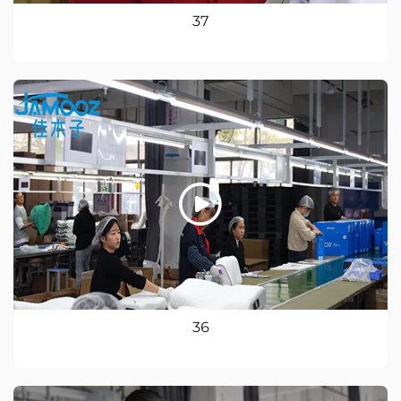
37
36