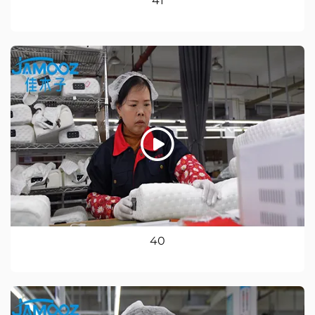
41
40