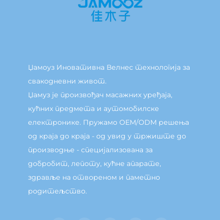
Џамоуз Иновативна Велнес технологија за
свакодневни живот.
Џамуз је произвођач масажних уређаја,
кућних предмета и аутомобилске
електронике. Пружамо OEM/ODM решења
од краја до краја - од увид у тржиште до
производње - специјализована за
добробит, лепоту, кућне апарате,
здравље на отвореном и паметно
родитељство.