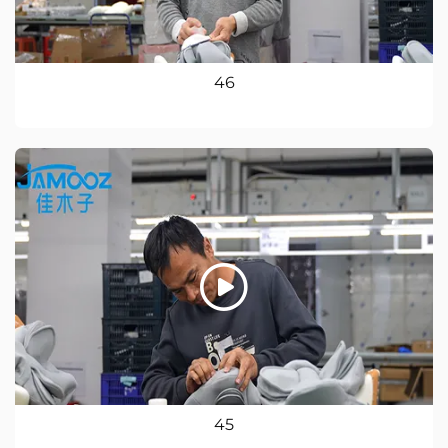
46
45