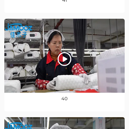
41
40