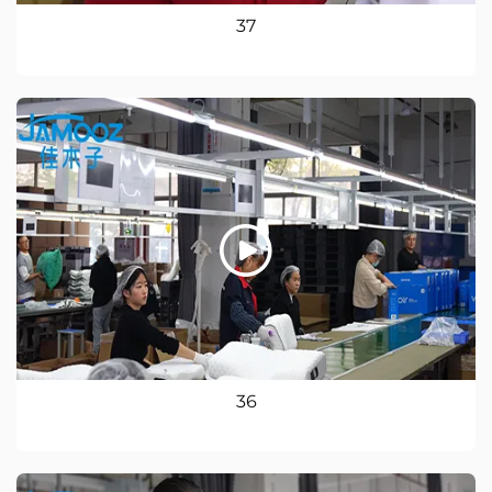
37
36