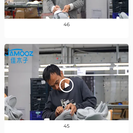
46
45