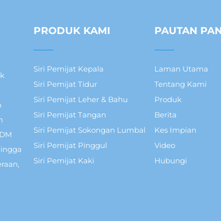
PRODUK KAMI
PAUTAN PA
Siri Pemijat Kepala
Laman Utama
uk
Siri Pemijat Tidur
Tentang Kami
Siri Pemijat Leher & Bahu
Produk
n
Siri Pemijat Tangan
Berita
h
Siri Pemijat Sokongan Lumbal
Kes Impian
ODM
Siri Pemijat Pinggul
Video
hingga
Siri Pemijat Kaki
Hubungi
raan,