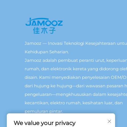
Jamooz — Inovasi Teknologi Kesejahteraan unt
Kehidupan Seharian.
Jamooz adalah pembuat peranti urut, keperlua
rumah, dan elektronik kereta yang didorong ole
disain. Kami menyediakan penyelesaian OEM/
dari hujung ke hujung—dari wawasan pasaran 
pengeluaran—mengkhususkan dalam kesejahte
kecantikan, elektro rumah, kesihatan luar, dan
pemuluran pintar.
We value your privacy