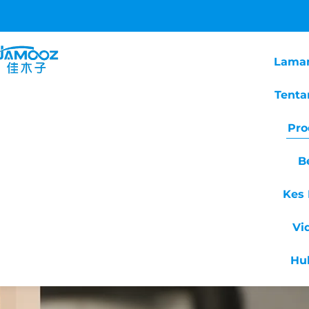
Lama
Tenta
Pro
B
Kes 
Vi
Hu