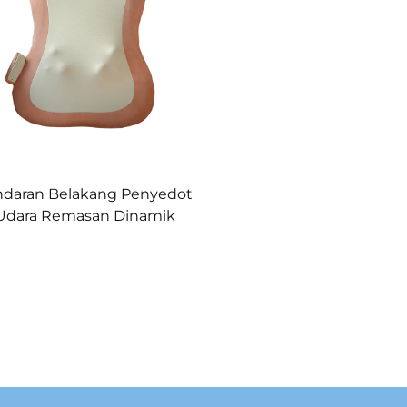
ndaran Belakang Penyedot
Udara Remasan Dinamik