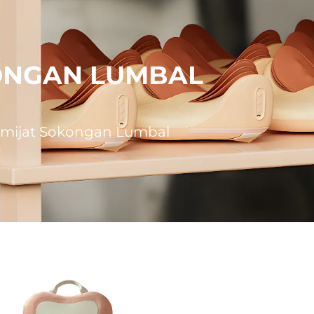
KONGAN LUMBAL
Pemijat Sokongan Lumbal