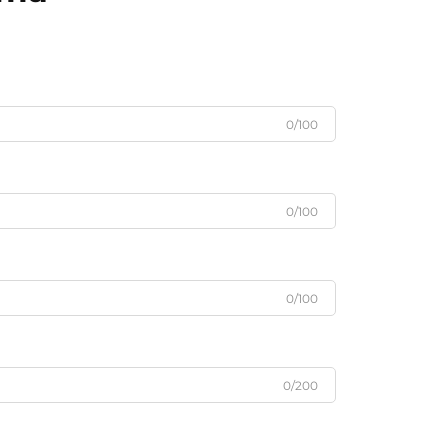
0/100
0/100
0/100
0/200