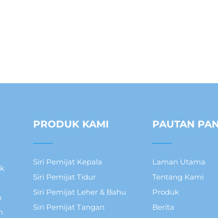
PRODUK KAMI
PAUTAN PA
Siri Pemijat Kepala
Laman Utama
uk
Siri Pemijat Tidur
Tentang Kami
Siri Pemijat Leher & Bahu
Produk
n
Siri Pemijat Tangan
Berita
h