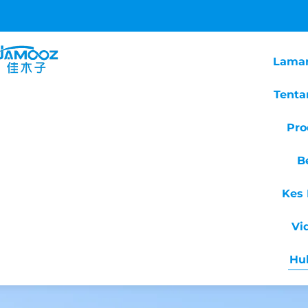
Lama
Tenta
Pro
B
Kes 
Vi
Hu