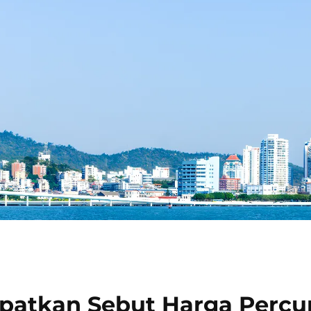
patkan Sebut Harga Perc