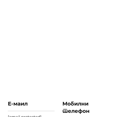
Е-маил
Мобилни
телефон
[email protected]