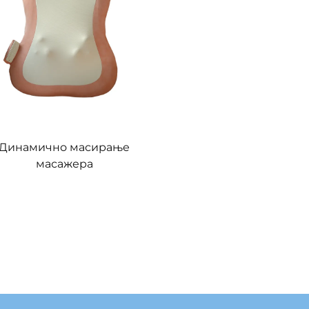
Динамично масирање
масажера