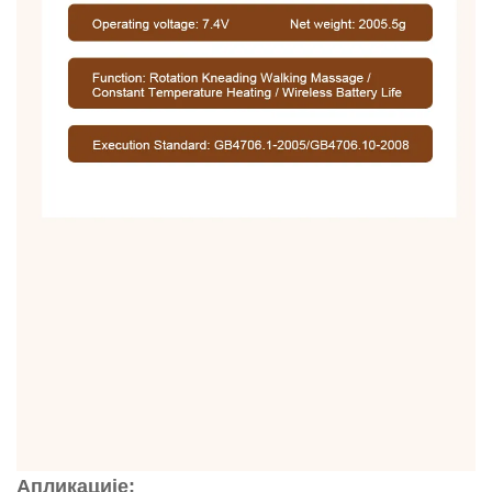
Апликације: