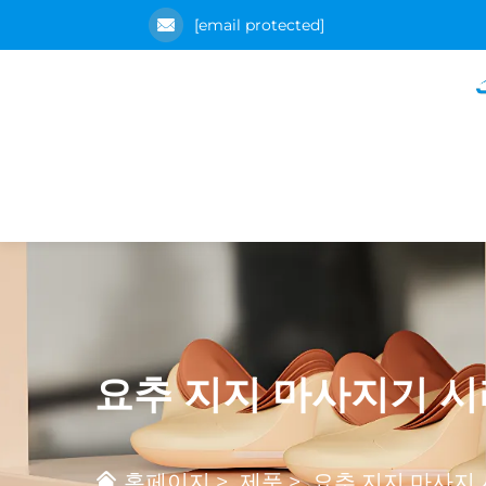
[email protected]
요추 지지 마사지기 
홈페이지
>
제품
>
요추 지지 마사지