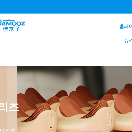
홈페
뉴
시리즈
 시리즈