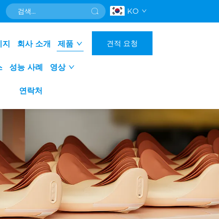
KO
견적 요청
이지
회사 소개
제품
스
성능 사례
영상
연락처