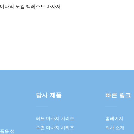
이나믹 노킹 백레스트 마사저
당사 제품
빠른 링크
헤드 마사지 시리즈
홈페이지
수면 마사지 시리즈
회사 소개
제품을 생