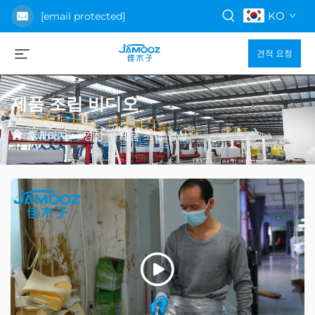
KO
[email protected]
견적 요청
제품 조립 비디오
홈페이지
>
영상
>
제품 조립 영상