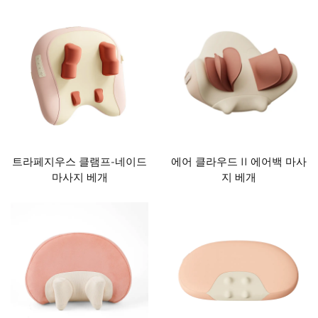
트라페지우스 클램프-네이드
에어 클라우드 II 에어백 마사
마사지 베개
지 베개