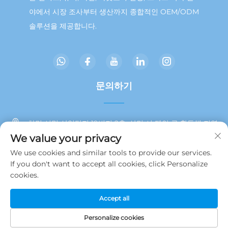
야에서 시장 조사부터 생산까지 종합적인 OEM/ODM
솔루션을 제공합니다.
문의하기
하먼 시밍 산업단지 19번지 2층, 샨먼 시 톈안 구 환동해 지역
We value your privacy
+86 13215929911
We use cookies and similar tools to provide our services.
If you don't want to accept all cookies, click Personalize
[email protected]
cookies.
Accept all
저작권 © 2025 JAMOOZ (Xiamen) Technology Co., Ltd.
개인정보
처리방침
Personalize cookies