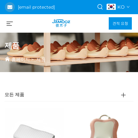
KO
[email protected]
견적 요청
제품
홈페이지
>
제품
모든 제품