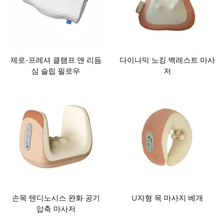
제로-프레셔 클램프 앤 리듬
다이나믹 노킹 백레스트 마사
심 슬립 필로우
저
손목 텐디노시스 완화 공기
U자형 목 마사지 베개
압축 마사저