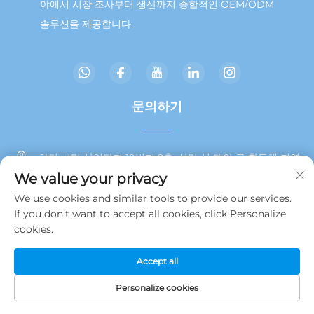
야에서 시장 조사부터 생산까지 종합적인 OEM/ODM
솔루션을 제공합니다.
문의하기
하먼 시밍 산업단지 19번지 2층, 샨먼 시 톈안 구 환동해 지역
We value your privacy
+86 13215929911
We use cookies and similar tools to provide our services.
If you don't want to accept all cookies, click Personalize
[email protected]
cookies.
Accept all
저작권 © 2025 JAMOOZ (Xiamen) Technology Co., Ltd.
개인정보
처리방침
Personalize cookies
홈페이지
제품
이메일
전화번호