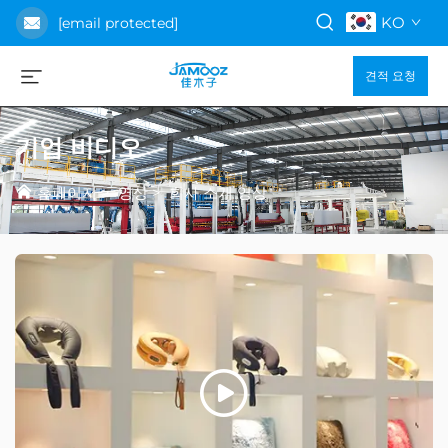
KO
[email protected]
견적 요청
기업 비디오
홈페이지
>
영상
>
회사 소개 영상