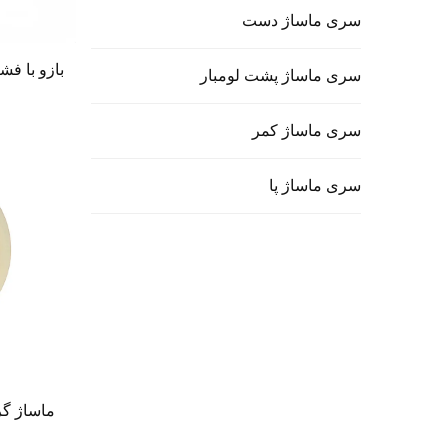
سری ماساژ دست
بازو با ف
سری ماساژ پشت لومبار
سری ماساژ کمر
سری ماساژ پا