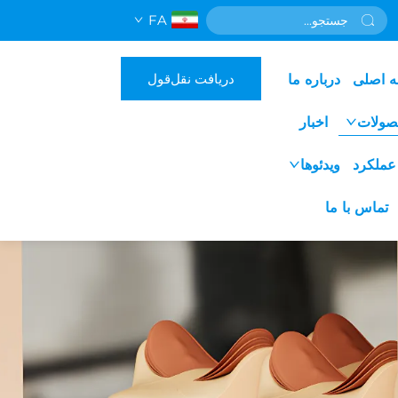
FA
دریافت نقل‌قول
 اصلی
درباره ما
صولات
اخبار
ملکرد
ویدئوها
تماس با ما