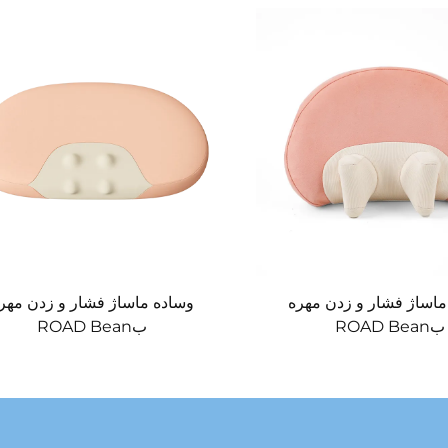
ماساژ فشار و زدن مهره
وساده ماساژ فشار و زدن مهر
بROAD Bean
بROAD Bean