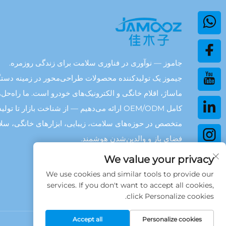
جاموز — نوآوری در فناوری سلامت برای زندگی روزمره.
جیموز یک تولیدکننده محصولات طراحی‌محور در زمینه دستگ
ماساژ، اقلام خانگی و الکترونیک‌های خودرو است. ما راه‌حل‌
کامل OEM/ODM ارائه می‌دهیم — از شناخت بازار تا تول
متخصص در حوزه‌های سلامت، زیبایی، ابزارهای خانگی، سل
فضای باز و والدین‌شدن هوشمند.
We value your privacy
We use cookies and similar tools to provide our
services. If you don't want to accept all cookies,
click Personalize cookies.
Accept all
Personalize cookies