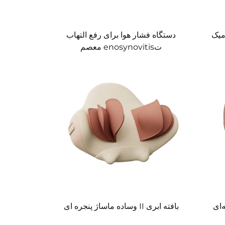
میک
دستگاه فشار هوا برای رفع التهاب
تenosynovitis معصم
بافته ابری II وساده ماساژ پنجره ای