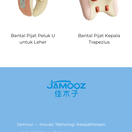
Bantal Pijat Peluk U
Bantal Pijat Kepala
untuk Leher
Trapezius
Jamooz — Inovasi Teknologi Kesejahteraan