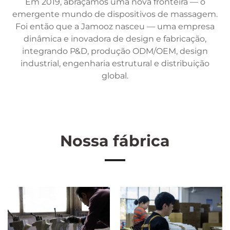
Em 2019, abraçamos uma nova fronteira — o
emergente mundo de dispositivos de massagem.
Foi então que a Jamooz nasceu — uma empresa
dinâmica e inovadora de design e fabricação,
integrando P&D, produção ODM/OEM, design
industrial, engenharia estrutural e distribuição
global.
Nossa fábrica