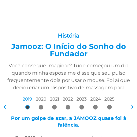
História
Jamooz: O Início do Sonho do
Fundador
Você consegue imaginar? Tudo começou um dia
quando minha esposa me disse que seu pulso
frequentemente doía por usar o mouse. Foi aí que
decidi criar um dispositivo de massagem para
tendinite. E assim, meu sonho começou.
2019
2020
2021
2022
2023
2024
2025


Por um golpe de azar, a JAMOOZ quase foi à
falência.