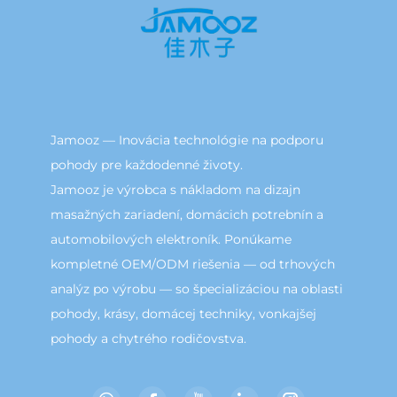
Jamooz — Inovácia technológie na podporu
pohody pre každodenné životy.
Jamooz je výrobca s nákladom na dizajn
masažných zariadení, domácich potrebnín a
automobilových elektroník. Ponúkame
kompletné OEM/ODM riešenia — od trhových
analýz po výrobu — so špecializáciou na oblasti
pohody, krásy, domácej techniky, vonkajšej
pohody a chytrého rodičovstva.